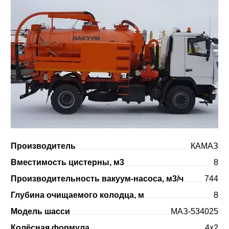
Производитель
КАМАЗ
Вместимость цистерны, м3
8
Производительность вакуум-насоса, м3/ч
744
Глубина очищаемого колодца, м
8
Модель шасси
МАЗ-534025
Колёсная формула
4x2