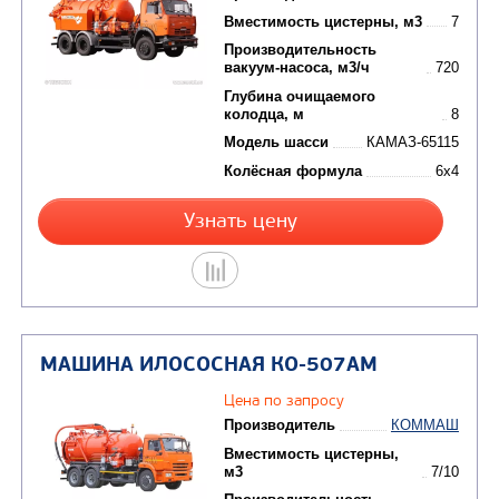
Цена по запросу
Производитель
Вместимость цистерны,
Производительность
вакуум-насоса, м3/ч
Глубина очищаемого
колодца, м
Модель шасси
КАМ
Колёсная формула
Узнать цену