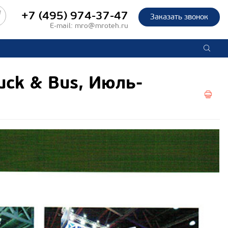
+7 (495) 974-37-47
Заказать звонок
E-mail:
mro@mroteh.ru
uck & Bus, Июль-