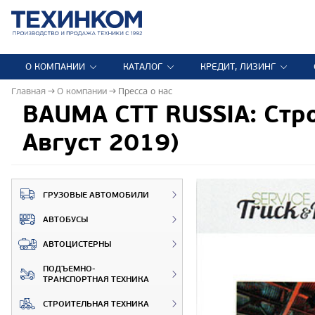
О КОМПАНИИ
КАТАЛОГ
КРЕДИТ, ЛИЗИНГ
Главная
О компании
Пресса о нас
BAUMA CTT RUSSIA: Строи
Август 2019)
ГРУЗОВЫЕ АВТОМОБИЛИ
АВТОБУСЫ
АВТОЦИСТЕРНЫ
ПОДЪЕМНО-
ТРАНСПОРТНАЯ ТЕХНИКА
СТРОИТЕЛЬНАЯ ТЕХНИКА