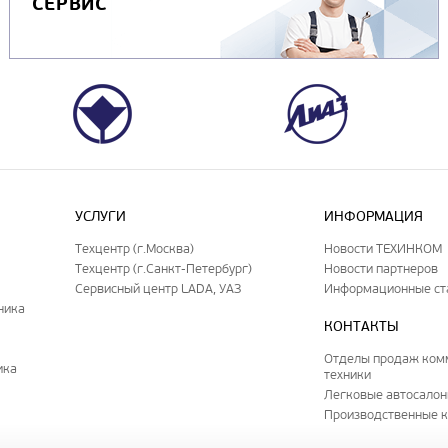
СЕРВИС
УСЛУГИ
ИНФОРМАЦИЯ
Техцентр (г.Москва)
Новости ТЕХИНКОМ
Техцентр (г.Санкт-Петербург)
Новости партнеров
Сервисный центр LADA, УАЗ
Информационные ст
ника
КОНТАКТЫ
Отделы продаж ком
ика
техники
Легковые автосало
Производственные 