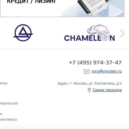
КРЕДИТ / ЛИЗИНГ
+7 (495) 974-37-47
mro@mroteh.ru
атьи
Адрес: г. Москва, ул. Расплетина, д.5
Схема проезда
мерческой
ны
комплексы