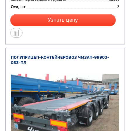
Цена по запросу
Производитель
Нагрузка на ССУ, кг
Масса перевозимого груза, кг
Оси, шт
Узнать цену