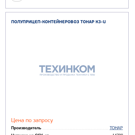
Цена по запросу
Производитель
Нагрузка на ССУ, кг
Масса перевозимого груза, кг
Оси, шт