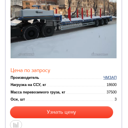
Производитель
Нагрузка на ССУ, кг
Масса перевозимого груза, кг
Оси, шт
Узнать цену
ПОЛУПРИЦЕП-ТЯЖЕЛОВОЗ ЧМЗАП-99064-08
ККТГ