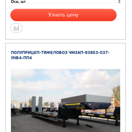
Цена по запросу
Производитель
Нагрузка на ССУ, кг
Масса перевозимого груза, кг
Оси, шт
Узнать цену
ПОЛУПРИЦЕП-ТЯЖЕЛОВОЗ ЧМЗАП-93853-03