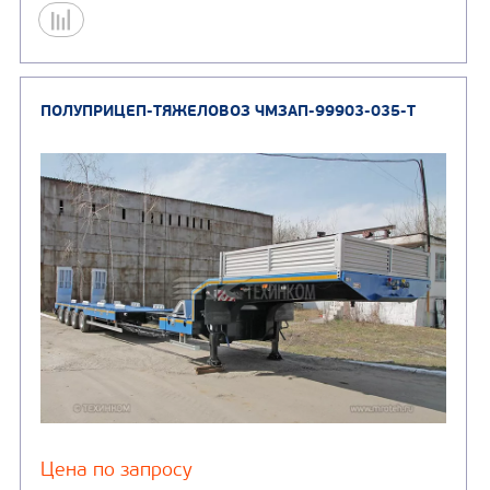
Цена по запросу
Производитель
Нагрузка на ССУ, кг
Масса перевозимого груза, кг
Оси, шт
Узнать цену
ПОЛУПРИЦЕП-ТЯЖЕЛОВОЗ ЧМЗАП-99902-03