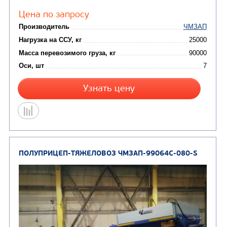
Цена по запросу
Производитель
Нагрузка на ССУ, кг
Масса перевозимого груза, кг
Оси, шт
Узнать цену
ПОЛУПРИЦЕП-ТЯЖЕЛОВОЗ ЧМЗАП-99904-01
ВУ-S