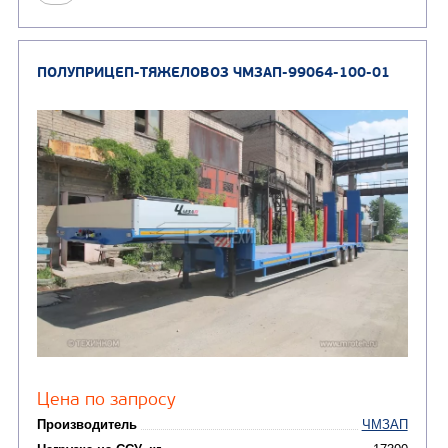
Цена по запросу
Производитель
Нагрузка на ССУ, кг
Масса перевозимого груза, кг
Оси, шт