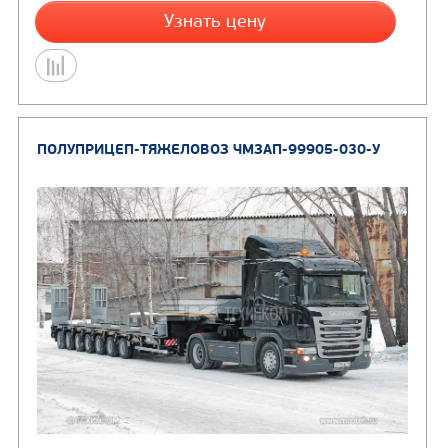
ПОЛУПРИЦЕП-ТЯЖЕЛОВОЗ ЧМЗАП-99903А-0
НС-PS1