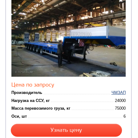
ПОЛУПРИЦЕП-ТЯЖЕЛОВОЗ ЧМЗАП-99064В-0
01-НС1