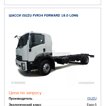
Экологический класс
Колесная формула
Узнать цену
ШАССИ ISUZU FVR34 FORWARD 18.0EXTRALO
AIR SUSP