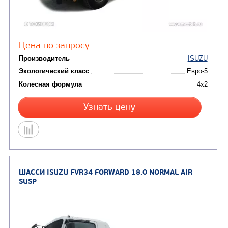
ШАССИ ISUZU FVR34 FORWARD 18.0EXTRALO