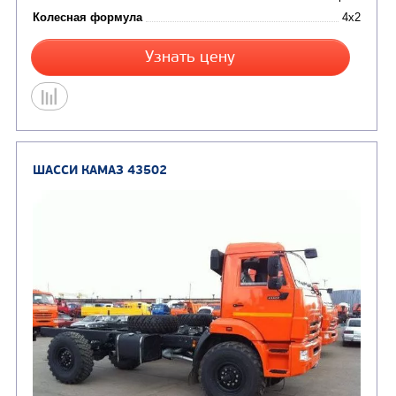
Производитель
Экологический класс
Колесная формула
Узнать цену
ШАССИ КАМАЗ 43255