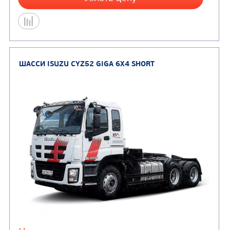
Колесная формула
Узнать цену
ШАССИ ISUZU CYZ52 GIGA 6X4EXTRALONG