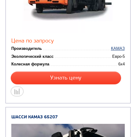
от 4 200 000
₽
Производитель
Экологический класс
Колесная формула
Заказать
Кредит/Лизинг