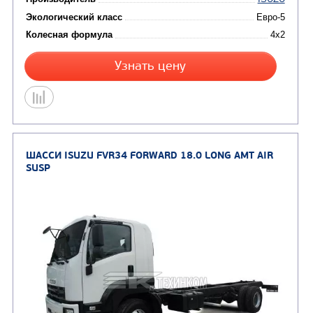
ШАССИ ISUZU CYZ52 GIGA 6X4 SHORT