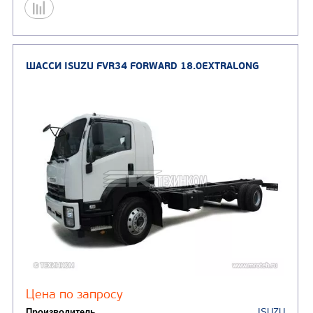
Цена по запросу
Производитель
Экологический класс
Колесная формула
Узнать цену