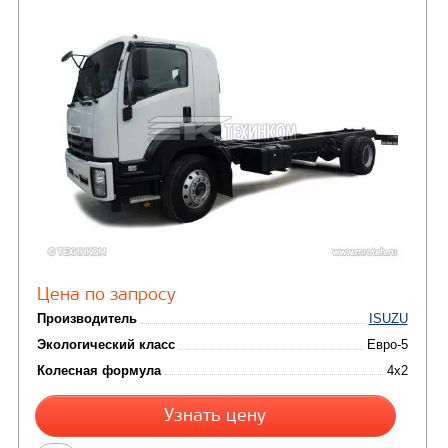
Цена по запросу
Производитель
Экологический класс
Колесная формула
Узнать цену
ШАССИ ISUZU CYZ52 GIGA 6X4 NORMAL