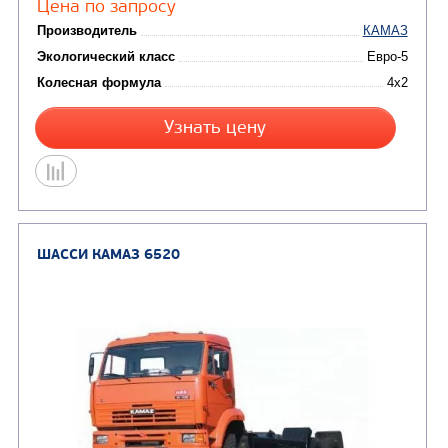
Колесная формула
Узнать цену
ШАССИ КАМАЗ 53605
В НАЛИЧИИ