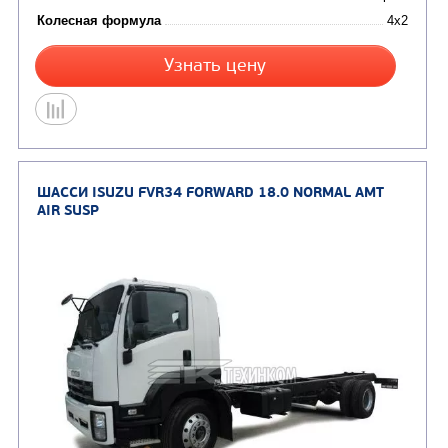
Цена по запросу
Производитель
Экологический класс
Колесная формула
Узнать цену