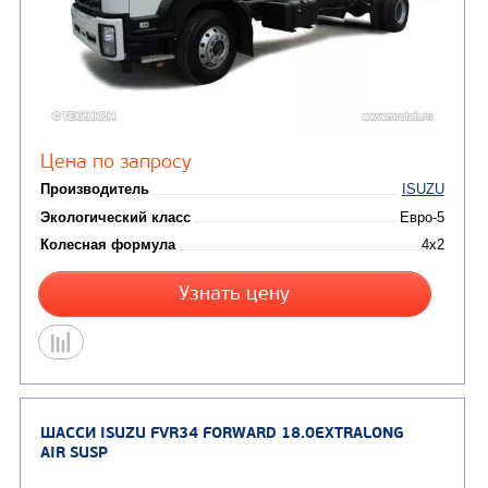
ШАССИ ISUZU CYZ52 GIGA 6X4 LONG