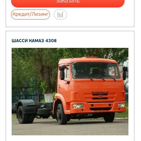
от 5 820 000
₽
Производитель
Экологический класс
Колесная формула
Заказать
Кредит/Лизинг
ШАССИ КАМАЗ 4308