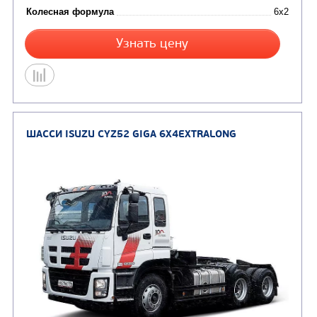
Цена по запросу
Производитель
Экологический класс
Колесная формула
Узнать цену