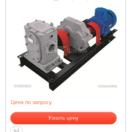
НАСОСНЫЙ АГРЕГАТ ДС-125 (11 КВТ)