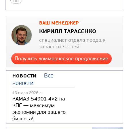
ВАШ МЕНЕДЖЕР
Цена по запросу
КИРИЛЛ ТАРАСЕНКО
специалист отдела продаж
Узнать цену
запасных частей
Получить коммерческое предложение
Все
НОВОСТИ
новости
13 июля 2026 г.
КАМАЗ-54901 4×2 на
КПГ — максимум
экономии для вашего
бизнеса!