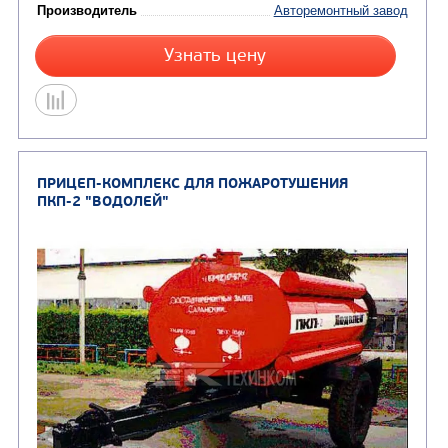
Цена по запросу
Производитель
Авторемонтны
Узнать цену