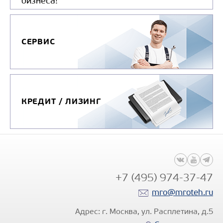
бизнеса!
Цена по запросу
Производитель
Авторемонтны
СЕРВИС
Узнать цену
КРЕДИТ / ЛИЗИНГ
+7 (495) 974-37-47
mro@mroteh.ru
Адрес: г. Москва, ул. Расплетина, д.5