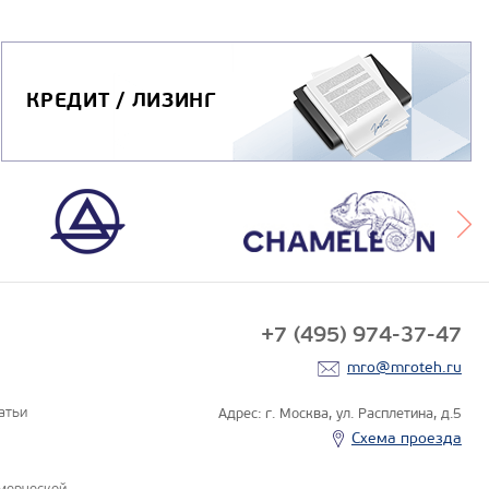
КРЕДИТ / ЛИЗИНГ
+7 (495) 974-37-47
mro@mroteh.ru
атьи
Адрес: г. Москва, ул. Расплетина, д.5
Схема проезда
мерческой