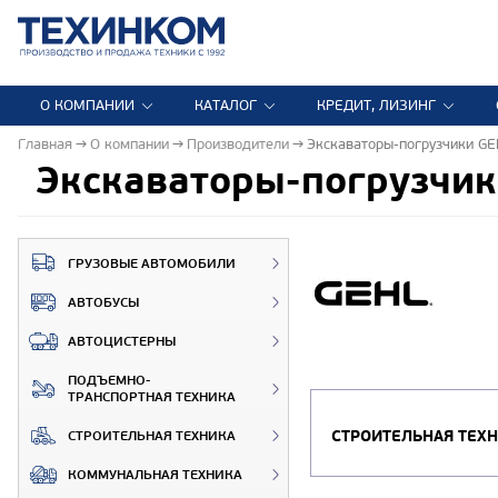
О КОМПАНИИ
КАТАЛОГ
КРЕДИТ, ЛИЗИНГ
Главная
О компании
Производители
Экскаваторы-погрузчики G
Экскаваторы-погрузчи
ГРУЗОВЫЕ АВТОМОБИЛИ
АВТОБУСЫ
АВТОЦИСТЕРНЫ
ПОДЪЕМНО-
ТРАНСПОРТНАЯ ТЕХНИКА
СТРОИТЕЛЬНАЯ ТЕХ
СТРОИТЕЛЬНАЯ ТЕХНИКА
КОММУНАЛЬНАЯ ТЕХНИКА