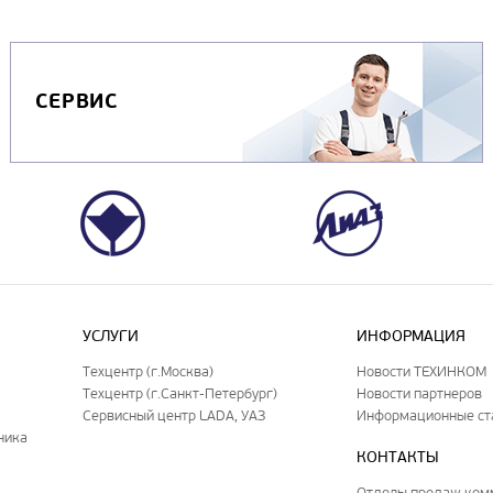
СЕРВИС
УСЛУГИ
ИНФОРМАЦИЯ
Техцентр (г.Москва)
Новости ТЕХИНКОМ
Техцентр (г.Санкт-Петербург)
Новости партнеров
Сервисный центр LADA, УАЗ
Информационные ст
ника
КОНТАКТЫ
Отделы продаж ком