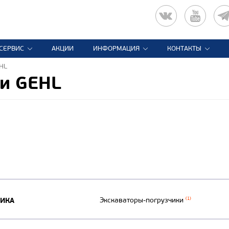
СЕРВИС
АКЦИИ
ИНФОРМАЦИЯ
КОНТАКТЫ
EHL
ки GEHL
НИКА
Экскаваторы-погрузчики
(1)