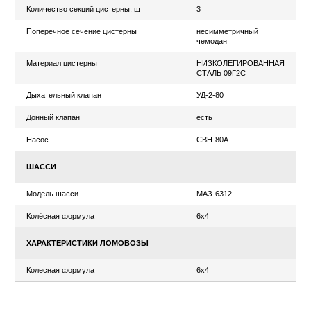
ТЕХНИЧЕСКИЕ
ВИДЕО
ХАРАКТЕРИСТИКИ
Уточнить цену
Рассчитать лизинг
ХАРАКТЕРИСТИКИ АВТОЦИСТЕРНЫ
Вместимость цистрены, м3
17
Количество секций цистерны, шт
3
Поперечное сечение цистерны
несимметрич
чемодан