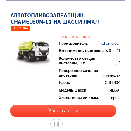
Узнать цену
АВТОТОПЛИВОЗАПРАВЩИК
CHAMELEON-15 НА ШАССИ МАЗ-63
(НИЖНИЙ НАЛИВ)
Цена по запросу
Производитель
C
Вместимость цистрены,
Количество секций
цистерны, шт