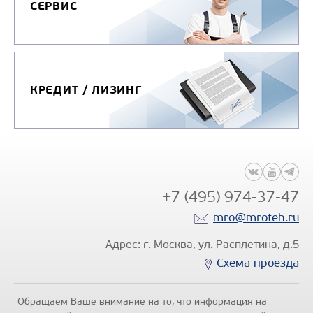
СЕРВИС
Количество секций
цистерны, шт
Поперечное сечение
цистерны
КРЕДИТ / ЛИЗИНГ
Насос
Модель шасси
Экологический класс
Узнать цену
+7 (495) 974-37-47
mro@mroteh.ru
Адрес: г. Москва, ул. Расплетина, д.5
Схема проезда
Обращаем Ваше внимание на то, что информация на