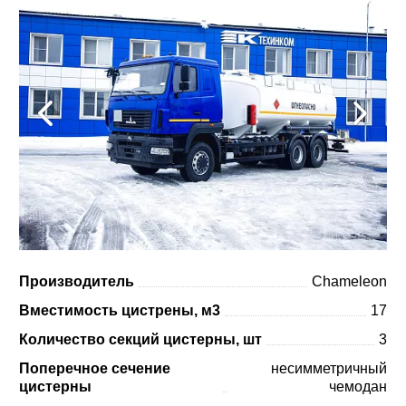
Производитель
Chameleon
Вместимость цистрены, м3
17
Количество секций цистерны, шт
3
Поперечное сечение
несимметричный
цистерны
чемодан