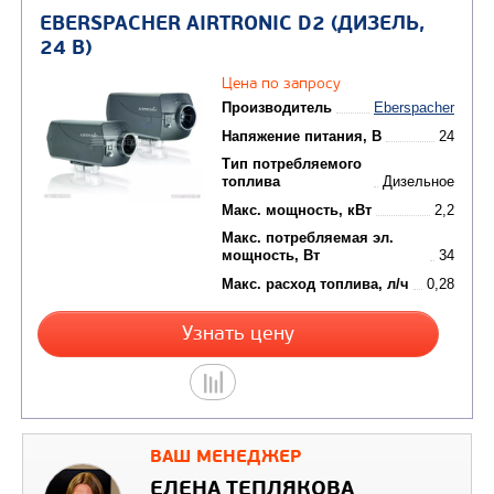
Узнать цену
EBERSPACHER AIRTRONIC D2 (ДИЗЕ
12 В)
Цена по запросу
Производитель
Eb
Напяжение питания, В
Тип потребляемого
топлива
Д
Макс. мощность, кВт
ВАШ МЕНЕДЖЕР
Макс. потребляемая эл.
ЕЛЕНА ТЕПЛЯКОВА