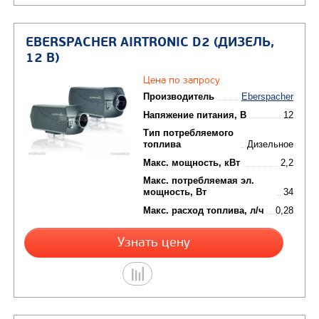
EBERSPACHER AIRTRONIC B4 (БЕНЗ
12 В)
Цена по запросу
Производитель
Eb
Напяжение питания, В
Тип потребляемого
топлива
Макс. мощность, кВт
Макс. потребляемая эл.
мощность, Вт
Макс. расход топлива, л