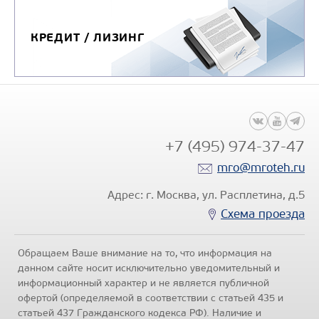
Макс. мощность, кВт
Макс. потребляемая эл.
КРЕДИТ / ЛИЗИНГ
мощность, Вт
Макс. расход топлива, л
Узнать цену
+7 (495) 974-37-47
mro@mroteh.ru
Адрес: г. Москва, ул. Расплетина, д.5
Схема проезда
Обращаем Ваше внимание на то, что информация на
данном сайте носит исключительно уведомительный и
информационный характер и не является публичной
офертой (определяемой в соответствии с статьей 435 и
статьей 437 Гражданского кодекса РФ). Наличие и