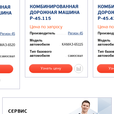
КОМБИНИРОВАННАЯ
КОМБИ
ННАЯ
ДОРОЖНАЯ МАШИНА
ДОРО
ШИНА
Р-45.115
Р-45.
Цена по запросу
Цена по
Производитель
Регион 45
Производ
Регион 45
Модель
Модель
автомобиля
КАМАЗ-65115
автомоби
МАЗ-6520
Тип базового
Тип базо
автомобиля
самосвал
автомоби
самосвал
Узнать цену
Уз
СЕРВИС