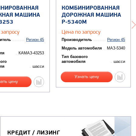
НИРОВАННАЯ
КОМБИНИРОВАННАЯ
ЖНАЯ МАШИНА
ДОРОЖНАЯ МАШИНА
43253
Р-5340М
 запросу
Цена по запросу
итель
Регион 45
Производитель
Регион 45
Модель автомобиля
МАЗ-5340
ля
КАМАЗ-43253
Тип базового
вого
автомобиля
шасси
ля
шасси
Узнать цену
нать цену
КРЕДИТ / ЛИЗИНГ