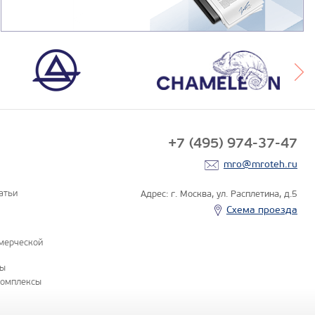
+7 (495) 974-37-47
mro@mroteh.ru
атьи
Адрес: г. Москва, ул. Расплетина, д.5
Схема проезда
мерческой
ны
комплексы