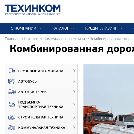
О КОМПАНИИ
КАТАЛОГ
КРЕДИТ, ЛИЗИНГ
Главная
Каталог
Коммунальная техника
Комбинированные дор
Комбинированная доро
ГРУЗОВЫЕ АВТОМОБИЛИ
АВТОБУСЫ
АВТОЦИСТЕРНЫ
ПОДЪЕМНО-
ТРАНСПОРТНАЯ ТЕХНИКА
СТРОИТЕЛЬНАЯ ТЕХНИКА
КОММУНАЛЬНАЯ ТЕХНИКА