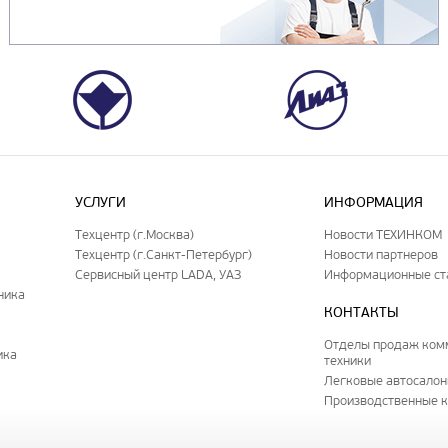
УСЛУГИ
ИНФОРМАЦИЯ
Техцентр (г.Москва)
Новости ТЕХИНКОМ
Техцентр (г.Санкт-Петербург)
Новости партнеров
Сервисный центр LADA, УАЗ
Информационные ст
ника
КОНТАКТЫ
Отделы продаж ком
ика
техники
Легковые автосало
Производственные 