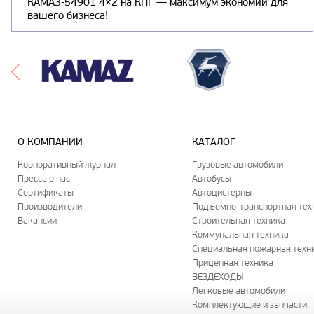
КАМАЗ-54901 4×2 на КПГ — максимум экономии для
вашего бизнеса!
О КОМПАНИИ
КАТАЛОГ
Корпоративный журнал
Грузовые автомобили
Пресса о нас
Автобусы
Сертификаты
Автоцистерны
Производители
Подъемно-транспортная тех
Вакансии
Строительная техника
Коммунальная техника
Специальная пожарная техн
Прицепная техника
ВЕЗДЕХОДЫ
Легковые автомобили
Комплектующие и запчасти