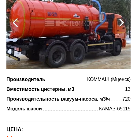
Производитель
КОММАШ (Мценск)
Вместимость цистерны, м3
13
Производительность вакуум-насоса, м3/ч
720
Модель шасси
КАМАЗ-65115
ЦЕНА: