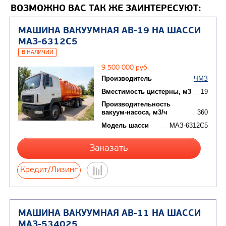
ВОЗМОЖНО ВАС ТАК ЖЕ ЗАИНТЕРЕСУЮТ:
ГАБАРИТНЫЕ РАЗМЕРЫ В ТРАНСПОРТНОМ ПОЛОЖЕНИ
Длина, мм
8400
Ширина, мм
2550
Высота, мм
3600
ВЕСОВЫЕ ПАРАМЕТРЫ И НАГРУЗКИ
Полная масса, кг
22400