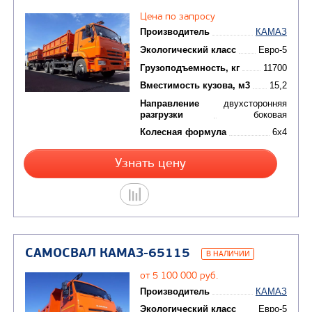
ГАБАРИТНЫЕ РАЗМЕРЫ
Длина, мм
6690
Ширина, мм
2500
Высота, мм
2995
САМОСВАЛ ЯМАЛ В-4520 С
ШАРНИРНО-СОЧЛЕНЁННОЙ РАМОЙ
НОВИНКА