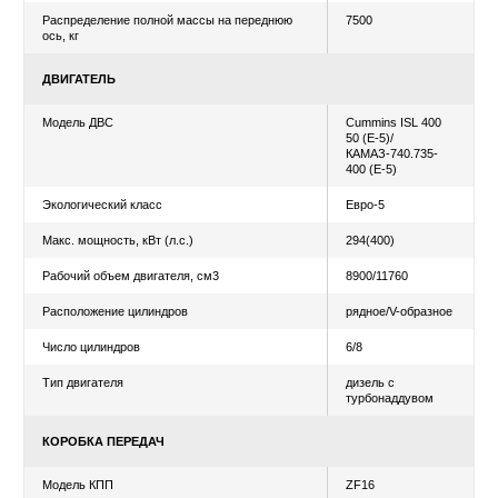
ТЕХНИЧЕСКИЕ
КОМПЛЕКТАЦИИ /
ХАРАКТЕРИСТИКИ
МОДИФИКАЦИИ
Уточнить цену
Рассчитать лизинг
ВЕСОВЫЕ ПАРАМЕТРЫ И НАГРУЗКИ
Грузоподъемность, кг
20000
Полная масса, кг
33100
Распределение полной массы на задний мост,
25600
кг
Распределение полной массы на переднюю
7500
ось, кг
ДВИГАТЕЛЬ