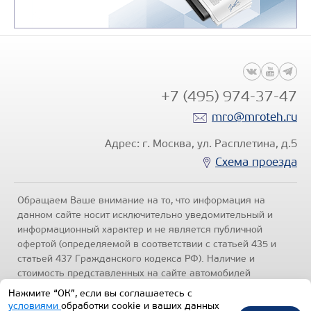
+7 (495) 974-37-47
mro@mroteh.ru
Адрес: г. Москва, ул. Расплетина, д.5
Схема проезда
Обращаем Ваше внимание на то, что информация на
данном сайте носит исключительно уведомительный и
информационный характер и не является публичной
офертой (определяемой в соответствии с статьей 435 и
статьей 437 Гражданского кодекса РФ). Наличие и
стоимость представленных на сайте автомобилей
уточняйте по телефонам отделов продаж, представленных
Нажмите “ОК”, если вы соглашаетесь с
в разделе "Контакты" настоящего ресурса.
Политика
условиями
обработки cookie и ваших данных