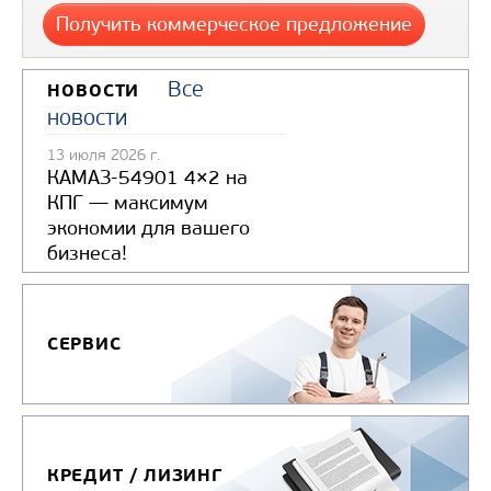
Получить коммерческое предложение
КОМПРЕССОРНАЯ СТАНЦИЯ НА БА
КОМПРЕССОРА ВР-8/2.2
Все
НОВОСТИ
новости
Цена по запросу
13 июля 2026 г.
КАМАЗ-54901 4×2 на
КПГ — максимум
экономии для вашего
бизнеса!
Узнать цену
СЕРВИС
КРЕДИТ / ЛИЗИНГ