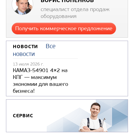
БОРИС ПОПЕНКОВ
специалист отдела продаж
оборудования
Получить коммерческое предложение
КАТОК ОПОРНЫЙ (5Х10) - БЕЗ СТО
Все
НОВОСТИ
новости
Цена по запросу
13 июля 2026 г.
КАМАЗ-54901 4×2 на
КПГ — максимум
экономии для вашего
бизнеса!
Узнать цену
СЕРВИС