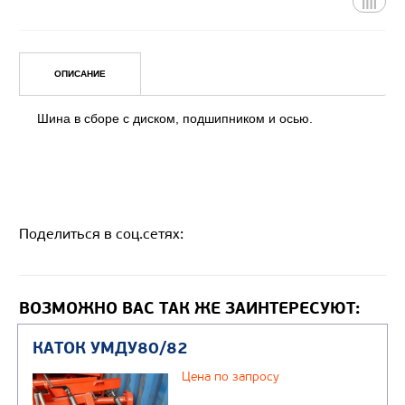
Поделиться в соц.сетях:
ОПИСАНИЕ
Уточнить цену
ВОЗМОЖНО ВАС ТАК ЖЕ ЗАИНТЕРЕСУЮТ:
Шина в сборе с диском, подшипником и осью.