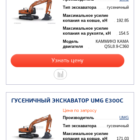
ГУСЕНИЧНЫЙ ЭКСКАВАТОР UMG E
Цена по запросу
Производитель
Тип экскаватора
гу
Максимальное усилие
копания на ковше, кН
Максимальное усилие
копания на рукояти, кН