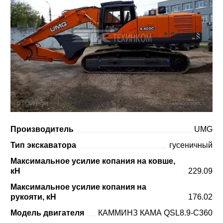
Производитель
UMG
Тип экскаватора
гусеничный
Максимальное усилие копания на ковше,
кН
229.09
Максимальное усилие копания на
рукояти, кН
176.02
Модель двигателя
КАММИНЗ КАМА QSL8.9-C360