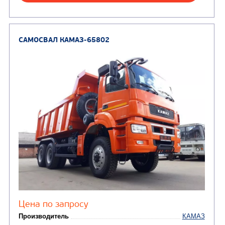
Направление разгрузки
Колесная формула
Узнать цену
САМОСВАЛ КАМАЗ-65801