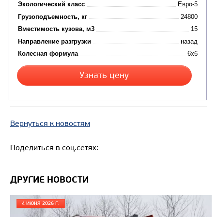
Цена по запросу
Производитель
Экологический класс
Вернуться к новостям
Грузоподъемность, кг
Поделиться в соц.сетях:
Вместимость кузова, м3
Направление разгрузки
ДРУГИЕ НОВОСТИ
Колесная формула
4 ИЮНЯ 2026 Г.
Узнать цену