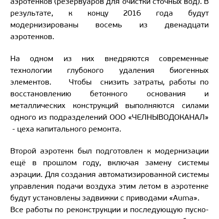
аэротенков (резервуаров для очистки сточных вод). В
результате, к концу 2016 года будут
модернизированы восемь из двенадцати
аэротенков.
На одном из них внедряются современные
технологии глубокого удаления биогенных
элементов. Чтобы снизить затраты, работы по
восстановлению бетонного основания и
металлических конструкций выполняются силами
одного из подразделений ООО «ЧЕЛНЫВОДОКАНАЛ»
- цеха капитального ремонта.
Второй аэротенк был подготовлен к модернизации
ещё в прошлом году, включая замену системы
аэрации. Для создания автоматизированной системы
управления подачи воздуха этим летом в аэротенке
будут установлены задвижки с приводами «Auma».
Все работы по реконструкции и последующую пуско-