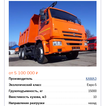
ГРУЗОВЫЕ
АВТОМОБИЛИ
(6)
Самосвалы
АВТОБУСЫ
(2)
Вахтовые автобусы
САМОСВАЛ КАМАЗ-65115
В НАЛИЧИИ