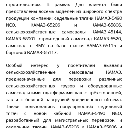
строительством. В рамках Дня клиента были
представлены восемь моделей из широкого спектра
продукции компании: седельные тягачи КАМАЗ-5490
NEO, КАМАЗ-65206 и КАМАЗ-65806,
сельскохозяйственные самосвалы КАМАЗ-45144,
КАМАЗ-68901, строительный самосвал КАМАЗ-6520,
самосвал с КМУ на базе шасси КАМАЗ-65115 и
бортовой КАМАЗ-65117.
Особый интерес у посетителей вызвали
сельскохозяйственные самосвалы КАМАЗ,
предназначенные для перевозки различных
сельскохозяйственных грузов и оборудованные
самосвальными платформами как с трёхсторонней,
так и с боковой разгрузкой увеличенного объёма.
Также пользовались популярностью седельный
тягач с новой кабиной КАМАЗ-5490 NEO,
разработанный для магистральных перевозок, и
седельные тягачи КАМАЗ-65206 и КАМАЗ-65806 и