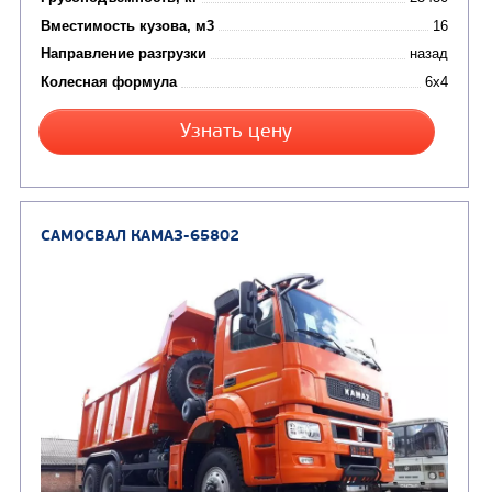
Цена по запросу
Производитель
Экологический класс
Грузоподъемность, кг
Вместимость кузова, м3
Направление разгрузки
Колесная формула
Узнать цену