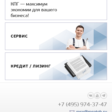
КПГ — максимум
экономии для вашего
бизнеса!
СЕРВИС
КРЕДИТ / ЛИЗИНГ
+7 (495) 974-37-47
mro@mroteh.ru