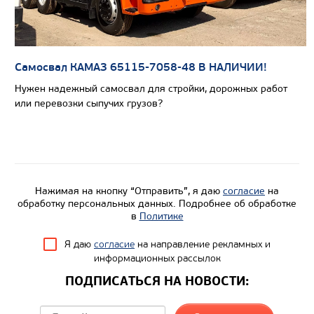
Самосвал КАМАЗ 65115-7058-48 В НАЛИЧИИ!
Нужен надежный самосвал для стройки, дорожных работ
или перевозки сыпучих грузов?
Цена по запросу
Производитель
Нажимая на кнопку “Отправить”, я даю
согласие
на
обработку персональных данных. Подробнее об обработке
Экологический класс
в
Политике
Грузоподъемность, кг
Я даю
согласие
на направление рекламных и
Вместимость кузова, м3
информационных рассылок
Направление разгрузки
ПОДПИСАТЬСЯ НА НОВОСТИ:
Колесная формула