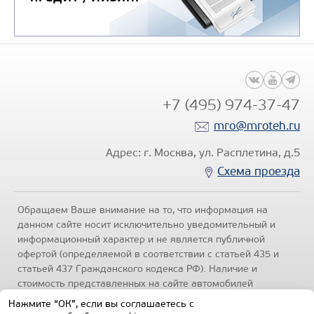
+7 (495) 974-37-47
mro@mroteh.ru
Адрес: г. Москва, ул. Расплетина, д.5
Схема проезда
Обращаем Ваше внимание на то, что информация на
данном сайте носит исключительно уведомительный и
информационный характер и не является публичной
офертой (определяемой в соответствии с статьей 435 и
статьей 437 Гражданского кодекса РФ). Наличие и
стоимость представленных на сайте автомобилей
уточняйте по телефонам отделов продаж, представленных
Нажмите “ОК”, если вы соглашаетесь с
в разделе "Контакты" настоящего ресурса.
Политика