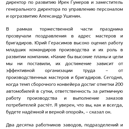
директор по развитию Ирек Гумеров и заместитель
генерального директора по управлению персоналом
и оргразвитию Александр Ушенин.
В рамках торжественной части праздника
прозвучали поздравления в адрес мастеров и
бригадиров. Юрий Герасимов высоко оценил работу
младших командиров производства и их роль в
развитии компании. «Какие бы высокие планы и цели
мы ни поставили, их достижение зависит от
эффективной организации труда – от
производственных мастеров и бригадиров. Сегодня,
когда темп сборочного конвейера достиг отметки 200
автомобилей в сутки, ответственность за ритмичную
работу производства и выполнение заказов
потребителей растёт. Я уверен, что вы, как и всегда,
будете надёжной и верной опорой», – сказал он.
Два десятка работников заводов, подразделений и