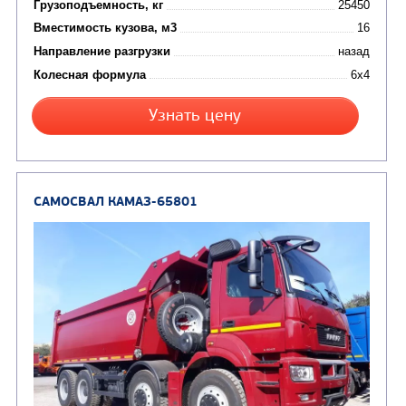
Цена по запросу
Производитель
Экологический класс
Грузоподъемность, кг
Вместимость кузова, м3
Направление разгрузки
Колесная формула
Узнать цену