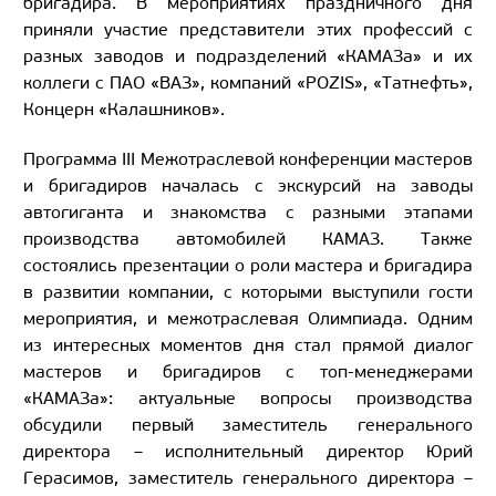
бригадира. В мероприятиях праздничного дня
приняли участие представители этих профессий с
разных заводов и подразделений «КАМАЗа» и их
коллеги с ПАО «ВАЗ», компаний «POZIS», «Татнефть»,
Концерн «Калашников».
Программа III Межотраслевой конференции мастеров
и бригадиров началась с экскурсий на заводы
автогиганта и знакомства с разными этапами
производства автомобилей КАМАЗ. Также
состоялись презентации о роли мастера и бригадира
в развитии компании, с которыми выступили гости
мероприятия, и межотраслевая Олимпиада. Одним
из интересных моментов дня стал прямой диалог
мастеров и бригадиров с топ-менеджерами
«КАМАЗа»: актуальные вопросы производства
обсудили первый заместитель генерального
директора – исполнительный директор Юрий
Герасимов, заместитель генерального директора –