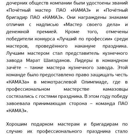
дочерних обществ компании были удостоены званий
«Почётный мастер ПАО «КАМАЗ» и «Почётный
бригадир ПАО «КАМАЗ». Они награждены знаками
отличия с надписью «Мастер своего дела» и
денежной премией. Кроме того, отмечены
победители конкурса «Лучший по профессии» среди
мастеров, проведённого накануне праздника.
Лучшим мастером стал представитель кузнечного
завода Марат Шаязданов. Лидеры в командном
зачёте – также мастера кузнечного завода. Этой
команде было предоставлено право защищать честь
«КАМАЗа» в межотраслевой Олимпиаде, где в
профессиональном мастерстве камазовцы
состязались с гостями праздника. В этом году победу
завоевала принимающая сторона – команда ПАО
«КАМАЗ».
Хорошим подарком мастерам и бригадирам по
случаю их профессионального праздника стало