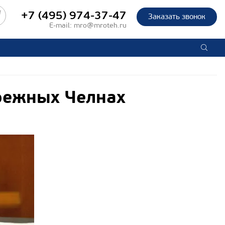
+7 (495) 974-37-47
Заказать звонок
E-mail:
mro@mroteh.ru
режных Челнах