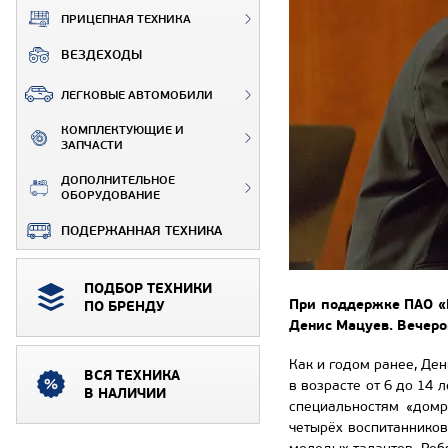
ПРИЦЕПНАЯ ТЕХНИКА
ВЕЗДЕХОДЫ
ЛЕГКОВЫЕ АВТОМОБИЛИ
КОМПЛЕКТУЮЩИЕ И
ЗАПЧАСТИ
ДОПОЛНИТЕЛЬНОЕ
ОБОРУДОВАНИЕ
ПОДЕРЖАННАЯ ТЕХНИКА
ПОДБОР ТЕХНИКИ
При поддержке ПАО «К
ПО БРЕНДУ
Денис Мацуев. Вечером
Как и годом ранее, Де
ВСЯ ТЕХНИКА
в возрасте от 6 до 14
В НАЛИЧИИ
специальностям «домр
четырёх воспитаннико