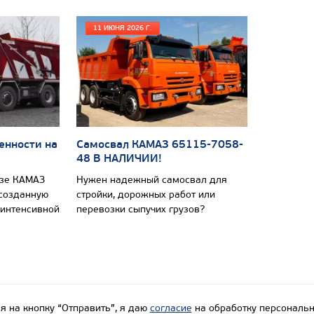
11 ИЮНЯ 2026 Г.
енности на
Самосвал КАМАЗ 65115-7058-
48 В НАЛИЧИИ!
азе КАМАЗ
Нужен надежный самосвал для
 созданную
стройки, дорожных работ или
 интенсивной
перевозки сыпучих грузов?
 на кнопку “Отправить”, я даю
согласие
на обработку персональн