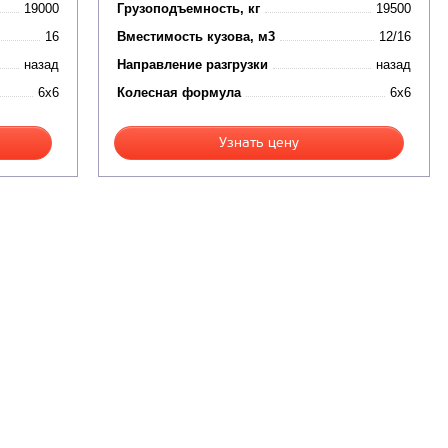
19000
Грузоподъемность, кг
19500
16
Вместимость кузова, м3
12/16
назад
Направление разгрузки
назад
6x6
Колесная формула
6x6
Узнать цену