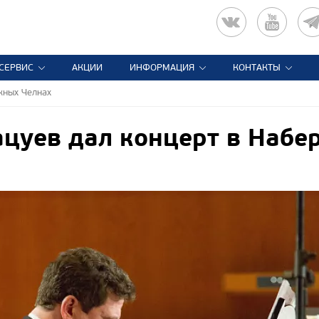
СЕРВИС
АКЦИИ
ИНФОРМАЦИЯ
КОНТАКТЫ
жных Челнах
цуев дал концерт в Набе