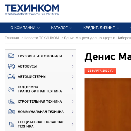
О КОМПАНИИ
КАТАЛОГ
КРЕДИТ, ЛИЗИНГ
Главная
Новости ТЕХИНКОМ
Денис Мацуев дал концерт в Набере
Денис Ма
ГРУЗОВЫЕ АВТОМОБИЛИ
АВТОБУСЫ
28 МАРТА 2019 Г.
АВТОЦИСТЕРНЫ
ПОДЪЕМНО-
ТРАНСПОРТНАЯ ТЕХНИКА
СТРОИТЕЛЬНАЯ ТЕХНИКА
КОММУНАЛЬНАЯ ТЕХНИКА
СПЕЦИАЛЬНАЯ ПОЖАРНАЯ
ТЕХНИКА