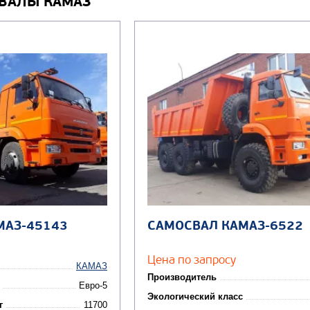
ВАЛЫ КАМАЗ
МАЗ-45143
САМОСВАЛ КАМАЗ-6522
Цена по запросу
КАМАЗ
Производитель
Евро-5
Экологический класс
г
11700