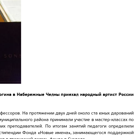
огина в Набережные Челны приехал народный артист России
фессоров. На протяжении двух дней около ста юных дарований
муниципального района принимали участие в мастер-классах по
ких преподавателей. По итогам занятий педагоги определили
ы стипендии Фонда «Новые имена», занимающегося поддержкой