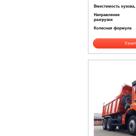
Вместимость кузова,
Направление
разгрузки
Колесная формула
Узнат