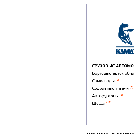
ГРУЗОВЫЕ АВТОМ
Бортовые автомоби
Самосвалы
(8)
Седельные тягачи
(8)
Автофургоны
(2)
Шасси
(12)