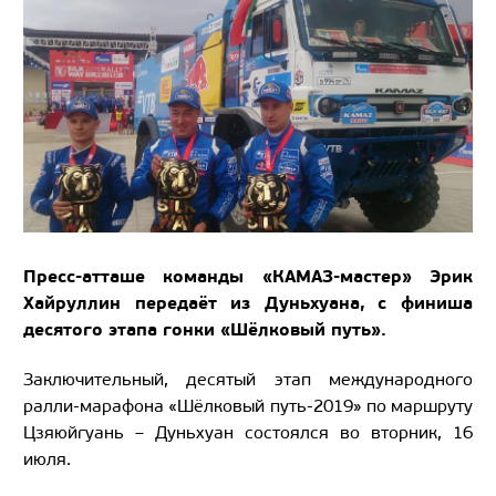
Пресс-атташе команды «КАМАЗ-мастер» Эрик
Хайруллин передаёт из Дуньхуана,
с финиша
десятого этапа гонки «Шёлковый путь».
Заключительный, десятый этап международного
ралли-марафона «Шёлковый путь-2019» по маршруту
Цзяюйгуань – Дуньхуан состоялся во вторник, 16
июля.