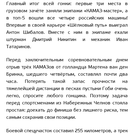
Главный итог всей гонки: первые три места в
грузовом зачёте заняли экипажи «КАМАЗ-мастер», а
в топ-5 вошли все четыре российских машины!
Впервые в своей карьере «Шёлковый путь» выиграл
Антон Шибалов. Вместе с ним в экипаже ехали
штурман Дмитрий Никитин и механик Иван
Татаринов.
Перед заключительным соревновательным днем
отрыв трёх КАМАЗов от голландца Мартена ван ден
Бринка, шедшего четвёртым, составлял почти два
часа. Потерять такой запас прочности на
тяжелейшей дистанции в песках пустыни Гоби очень
легко, спросите любого гонщика. Поэтому задача
перед спортсменами из Набережных Челнов стояла
простая: доехать до финиша без лишнего риска, тем
самым сохранив свои позиции.
Боевой спецучасток составил 255 километров, а трек