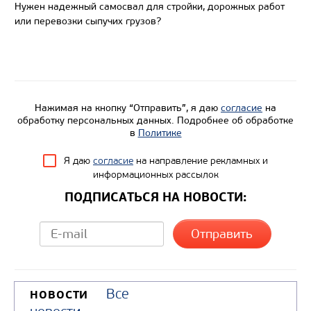
САМОСВАЛ КАМАЗ-65802
Нужен надежный самосвал для стройки, дорожных работ
или перевозки сыпучих грузов?
Нажимая на кнопку “Отправить”, я даю
согласие
на
обработку персональных данных. Подробнее об обработке
в
Политике
Я даю
согласие
на направление рекламных и
информационных рассылок
ПОДПИСАТЬСЯ НА НОВОСТИ:
Цена по запросу
Все
НОВОСТИ