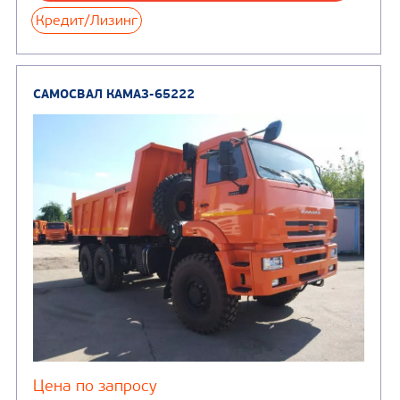
Цена по запросу
Производитель
Экологический класс
Грузоподъемность, кг
Вместимость кузова, м3