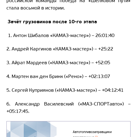
российской команды победа на «Шёлковом пути»
стала восьмой в истории.
Зачёт грузовиков после 10-го этапа
1. Антон Шибалов «КАМАЗ-мастер») – 26:01:40
2. Андрей Каргинов «КАМАЗ-мастер») – +25:22
3. Айрат Мардеев («КАМАЗ-мастер») – +52:05
4. Мартен ван ден Бринк («Рено») – +02:13:07
5. Сергей Куприянов («КАМАЗ-мастер») – +04:12:41
6. Александр Василевский («МАЗ-СПОРТавто») –
+05:17:45.