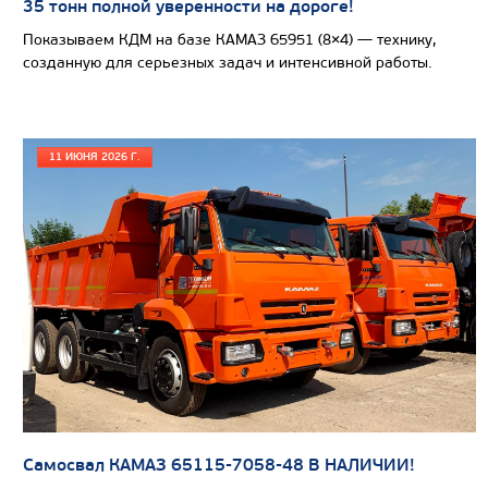
35 тонн полной уверенности на дороге!
Показываем КДМ на базе КАМАЗ 65951 (8×4) — технику,
созданную для серьезных задач и интенсивной работы.
Цена по запросу
Производитель
11 ИЮНЯ 2026 Г.
Экологический класс
Грузоподъемность, кг
Вместимость кузова, м3
Направление разгрузки
Колесная формула
Узнать цену
Самосвал КАМАЗ 65115-7058-48 В НАЛИЧИИ!