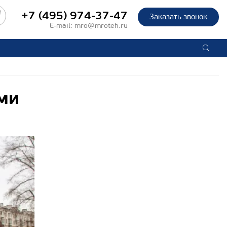
+7 (495) 974-37-47
Заказать звонок
E-mail:
mro@mroteh.ru
рми