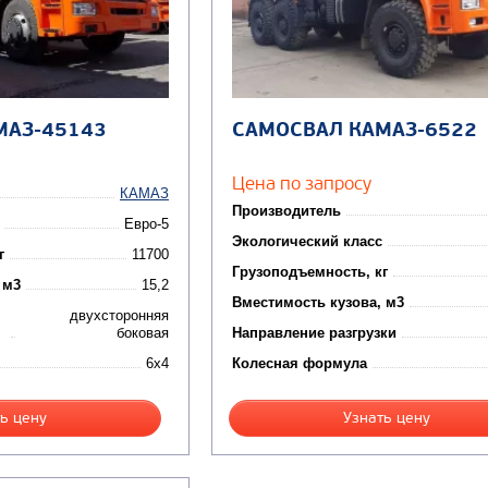
МАЗ-45143
САМОСВАЛ КАМАЗ-6522
Цена по запросу
КАМАЗ
Производитель
Евро-5
Экологический класс
г
11700
Грузоподъемность, кг
 м3
15,2
Вместимость кузова, м3
двухсторонняя
боковая
Направление разгрузки
6x4
Колесная формула
ь цену
Узнать цену