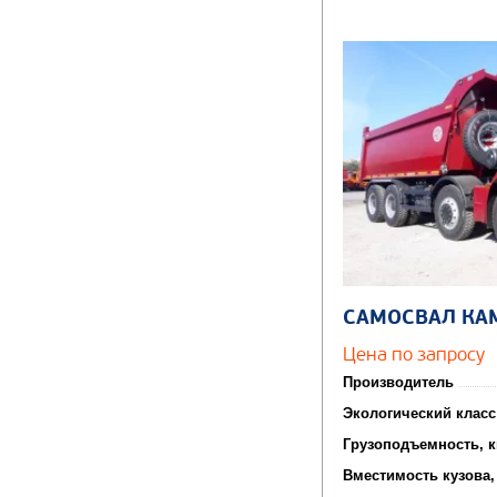
САМОСВАЛ КА
Цена по запросу
Производитель
Экологический класс
Грузоподъемность, к
Вместимость кузова,