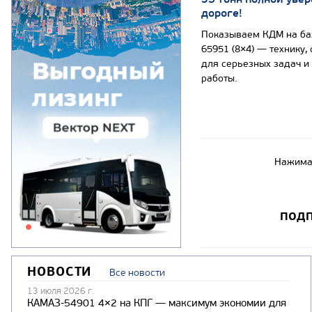
дороге!
Показываем КДМ на б
65951 (8×4) — технику,
для серьезных задач и
работы.
Нажимая
ПОДП
НОВОСТИ
Все новости
13 июля 2026 г.
КАМАЗ-54901 4×2 на КПГ — максимум экономии для