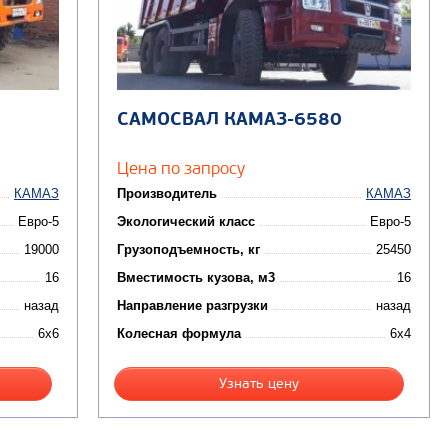
САМОСВАЛ КАМАЗ-6580
Цена по запросу
КАМАЗ
Производитель
КАМАЗ
Евро-5
Экологический класс
Евро-5
19000
Грузоподъемность, кг
25450
16
Вместимость кузова, м3
16
назад
Направление разгрузки
назад
6x6
Колесная формула
6x4
Узнать цену