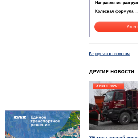
Направление разгруз
Колесная формула
Узнат
Вернуться к новостям
ДРУГИЕ НОВОСТИ
4 ИЮНЯ 2026 Г.
35 тонн полной увер