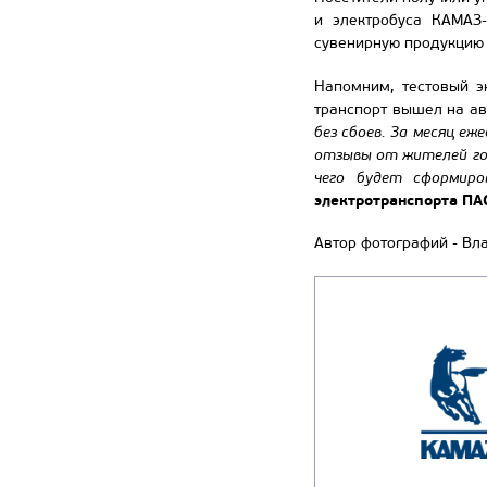
и электробуса КАМАЗ-
сувенирную продукцию 
Напомним, тестовый э
транспорт вышел на ав
без сбоев. За месяц е
отзывы от жителей гор
чего будет сформир
электротранспорта ПА
Автор фотографий - Вл