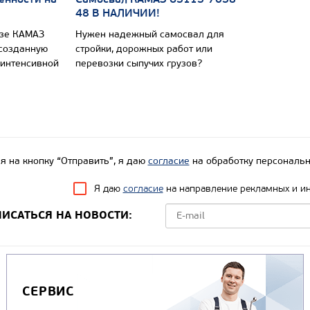
48 В НАЛИЧИИ!
азе КАМАЗ
Нужен надежный самосвал для
 созданную
стройки, дорожных работ или
 интенсивной
перевозки сыпучих грузов?
 на кнопку “Отправить”, я даю
согласие
на обработку персональн
Я даю
согласие
на направление рекламных и и
ИСАТЬСЯ НА НОВОСТИ:
СЕРВИС