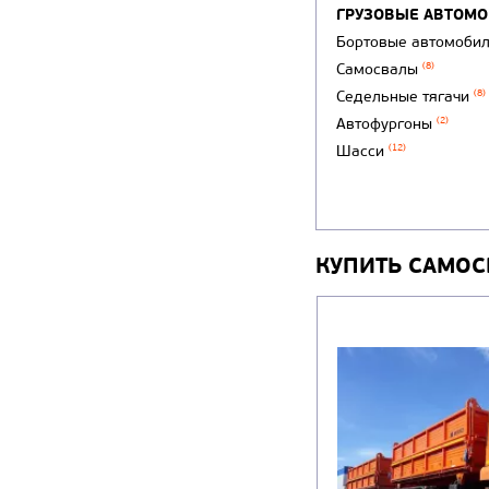
ГРУЗОВЫЕ АВТОМ
Бортовые автомоби
Самосвалы
(8)
Седельные тягачи
(8)
Автофургоны
(2)
Шасси
(12)
КУПИТЬ САМОС