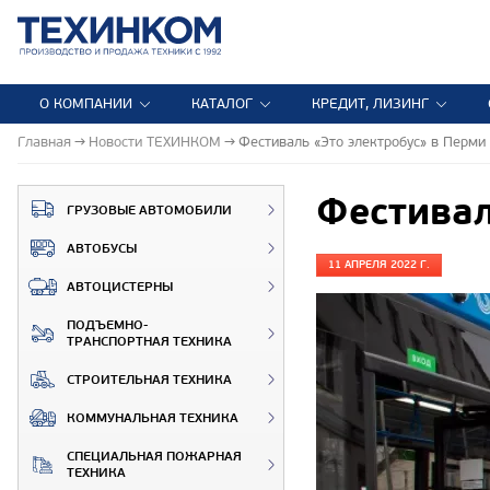
О КОМПАНИИ
КАТАЛОГ
КРЕДИТ, ЛИЗИНГ
Главная
Новости ТЕХИНКОМ
Фестиваль «Это электробус» в Перми
Фестивал
ГРУЗОВЫЕ АВТОМОБИЛИ
АВТОБУСЫ
11 АПРЕЛЯ 2022 Г.
АВТОЦИСТЕРНЫ
ПОДЪЕМНО-
ТРАНСПОРТНАЯ ТЕХНИКА
СТРОИТЕЛЬНАЯ ТЕХНИКА
КОММУНАЛЬНАЯ ТЕХНИКА
СПЕЦИАЛЬНАЯ ПОЖАРНАЯ
ТЕХНИКА