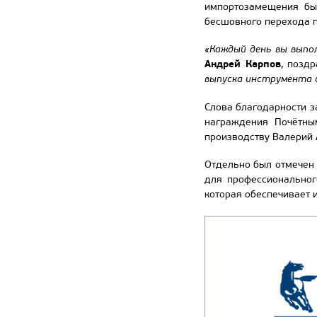
импортозамещения бы
бесшовного перехода 
«Каждый день вы выпо
Андрей Карпов
, позд
выпуска инструмента с
Слова благодарности з
награждения Почётны
производству Валерий 
Отдельно был отмечен
для профессиональног
которая обеспечивает 