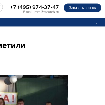
+7 (495) 974-37-47
Заказать звонок
E-mail:
mro@mroteh.ru
метили