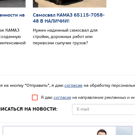
енности на
Самосвал КАМАЗ 65115-7058-
48 В НАЛИЧИИ!
азе КАМАЗ
Нужен надежный самосвал для
 созданную
стройки, дорожных работ или
 интенсивной
перевозки сыпучих грузов?
 на кнопку “Отправить”, я даю
согласие
на обработку персональн
Я даю
согласие
на направление рекламных и и
ИСАТЬСЯ НА НОВОСТИ: