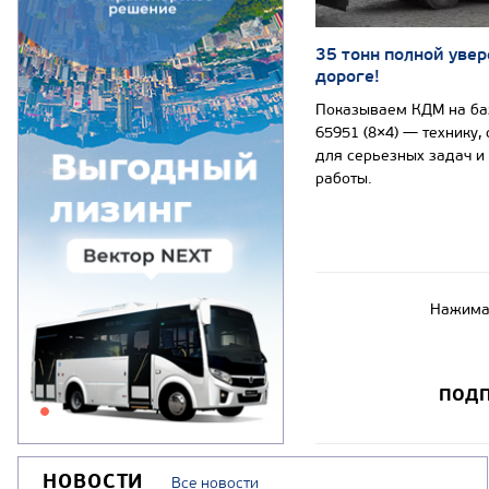
35 тонн полной увер
дороге!
Показываем КДМ на б
65951 (8×4) — технику,
для серьезных задач и
работы.
Нажимая
ПОДП
НОВОСТИ
Все новости