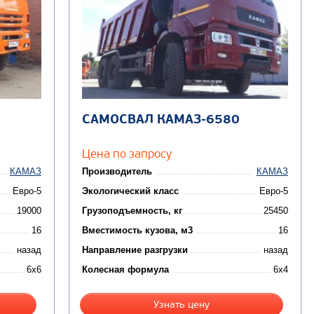
САМОСВАЛ КАМАЗ-6580
Цена по запросу
КАМАЗ
Производитель
КАМАЗ
Евро-5
Экологический класс
Евро-5
19000
Грузоподъемность, кг
25450
16
Вместимость кузова, м3
16
назад
Направление разгрузки
назад
6x6
Колесная формула
6x4
Узнать цену