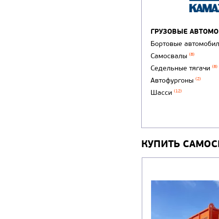
ГРУЗОВЫЕ АВТОМ
Бортовые автомоби
Самосвалы
(8)
Седельные тягачи
(8)
Автофургоны
(2)
Шасси
(12)
КУПИТЬ САМОС