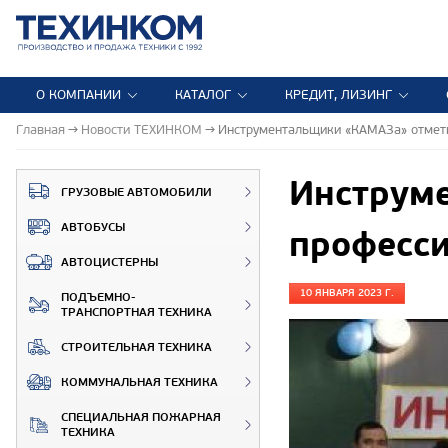
О КОМПАНИИ
КАТАЛОГ
КРЕДИТ, ЛИЗИНГ
Главная
Новости ТЕХИНКОМ
Инструментальщики «КАМАЗа» отмет
Инструм
ГРУЗОВЫЕ АВТОМОБИЛИ
АВТОБУСЫ
професс
АВТОЦИСТЕРНЫ
10 ЯНВАРЯ 2023 Г.
ПОДЪЕМНО-
ТРАНСПОРТНАЯ ТЕХНИКА
СТРОИТЕЛЬНАЯ ТЕХНИКА
КОММУНАЛЬНАЯ ТЕХНИКА
СПЕЦИАЛЬНАЯ ПОЖАРНАЯ
ТЕХНИКА