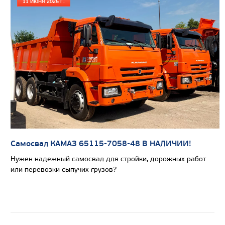
11 ИЮНЯ 2026 Г.
Цена по запросу
Производитель
Экологический класс
Грузоподъемность, кг
Вместимость кузова, м3
Направление разгрузки
Колесная формула
Узнать цену
Самосвал КАМАЗ 65115-7058-48 В НАЛИЧИИ!
Нужен надежный самосвал для стройки, дорожных работ
или перевозки сыпучих грузов?