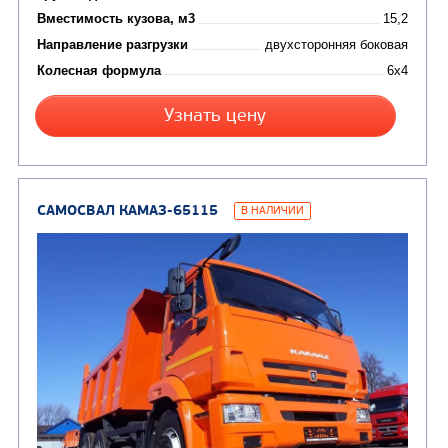
Цена по запросу
Производитель
Экологический класс
Грузоподъемность, кг