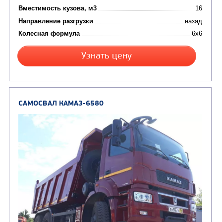
от 5 100 000
₽
Производитель
Экологический класс
Грузоподъемность, кг
Вместимость кузова, м3
Направление разгрузки
Колесная формула
Заказать
Кредит/Лизинг