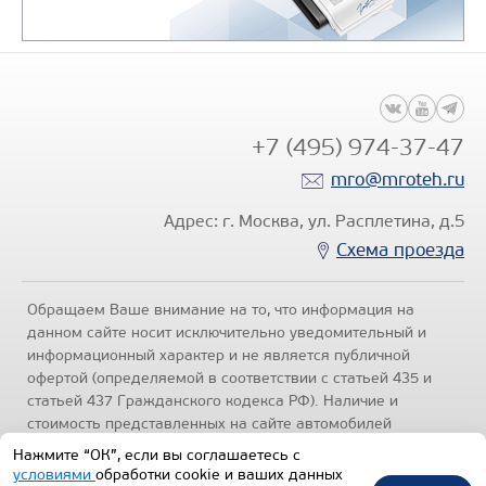
+7 (495) 974-37-47
mro@mroteh.ru
Адрес: г. Москва, ул. Расплетина, д.5
Схема проезда
Обращаем Ваше внимание на то, что информация на
данном сайте носит исключительно уведомительный и
информационный характер и не является публичной
офертой (определяемой в соответствии с статьей 435 и
статьей 437 Гражданского кодекса РФ). Наличие и
стоимость представленных на сайте автомобилей
уточняйте по телефонам отделов продаж, представленных
Нажмите “ОК”, если вы соглашаетесь с
в разделе "Контакты" настоящего ресурса.
Политика
условиями
обработки cookie и ваших данных