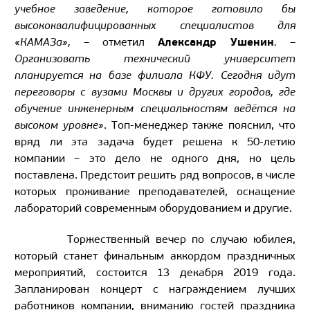
учебное заведение, которое готовило бы
высококвалифицированных специалистов для
Александр Ушенин
«КАМАЗа», –
отметил
. –
Организовать технический университет
планируется на базе филиала КФУ. Сегодня идут
переговоры с вузами Москвы и других городов, где
обучение инженерным специальностям ведётся на
высоком уровне»
. Топ-менеджер также пояснил, что
вряд ли эта задача будет решена к 50-летию
компании – это дело не одного дня, но цель
поставлена. Предстоит решить ряд вопросов, в числе
которых проживание преподавателей, оснащение
лабораторий современным оборудованием и другие.
Торжественный вечер по случаю юбилея,
который станет финальным аккордом праздничных
мероприятий, состоится 13 декабря 2019 года.
Запланирован концерт с награждением лучших
работников компании, вниманию гостей праздника