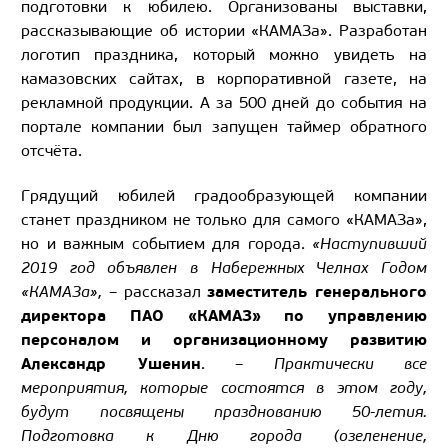
подготовки к юбилею. Организованы выставки,
рассказывающие об истории «КАМАЗа». Разработан
логотип праздника, который можно увидеть на
камазовских сайтах, в корпоративной газете, на
рекламной продукции. А за 500 дней до события на
портале компании был запущен таймер обратного
отсчёта.
Грядущий юбилей градообразующей компании
станет праздником не только для самого «КАМАЗа»,
но и важным событием для города.
«Наступивший
2019 год объявлен в Набережных Челнах Годом
заместитель генерального
«КАМАЗа», –
рассказал
директора ПАО «КАМАЗ» по управлению
персоналом и организационному развитию
Александр Ушенин
.
– Практически все
мероприятия, которые состоятся в этом году,
будут посвящены празднованию 50-летия.
Подготовка к Дню города (озеленение,