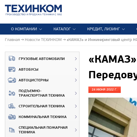
О КОМПАНИИ
КАТАЛОГ
КРЕДИТ, ЛИЗИНГ
Главная
Новости ТЕХИНКОМ
«КАМАЗ» и Инжиниринговый центр К
«КАМАЗ»
ГРУЗОВЫЕ АВТОМОБИЛИ
АВТОБУСЫ
Передов
АВТОЦИСТЕРНЫ
24 ИЮНЯ 2022 Г.
ПОДЪЕМНО-
ТРАНСПОРТНАЯ ТЕХНИКА
СТРОИТЕЛЬНАЯ ТЕХНИКА
КОММУНАЛЬНАЯ ТЕХНИКА
СПЕЦИАЛЬНАЯ ПОЖАРНАЯ
ТЕХНИКА