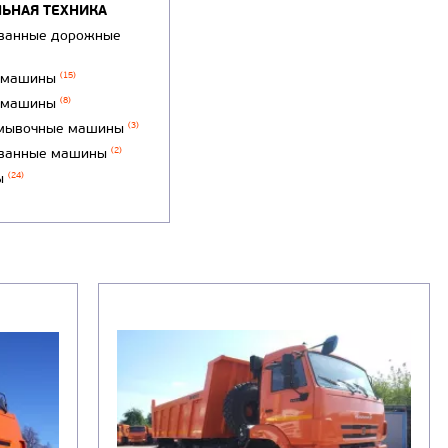
ЬНАЯ ТЕХНИКА
ванные дорожные
 машины
(15)
 машины
(8)
мывочные машины
(3)
ванные машины
(2)
ы
(24)