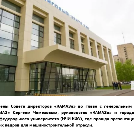
лены Совета директоров «КАМАЗа» во главе с генеральным 
МАЗ» Сергеем Чемезовым, руководство «КАМАЗа» и города
 федерального университета (НЧИ КФУ), где прошла презента
х кадров для машиностроительной отрасли.