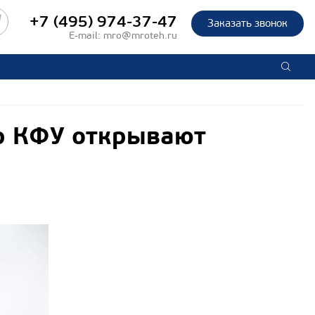
+7 (495) 974-37-47
Заказать звонок
E-mail:
mro@mroteh.ru
р КФУ открывают