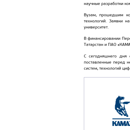
научные разработки ко
Вузам, прошедшим ко
технологий. Заявки н
университет.
В финансировании Пере
Татарстан и ПАО «КАМ
С сегодняшнего дня 
поставленные перед н
систем, технологий ци