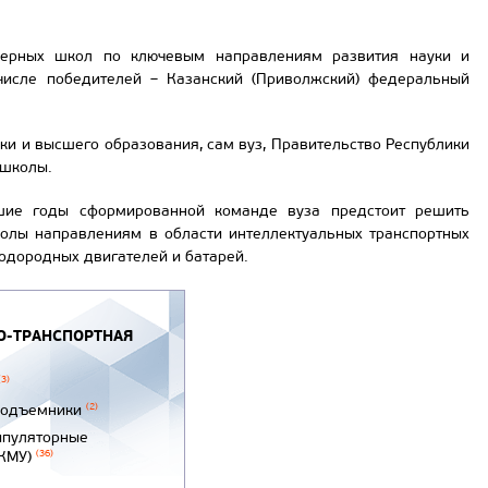
нерных школ по ключевым направлениям развития науки и
 числе победителей – Казанский (Приволжский) федеральный
и и высшего образования, сам вуз, Правительство Республики
 школы.
шие годы сформированной команде вуза предстоит решить
олы направлениям в области интеллектуальных транспортных
водородных двигателей и батарей.
-ТРАНСПОРТНАЯ
(3)
подъемники
(2)
ипуляторные
(КМУ)
(36)