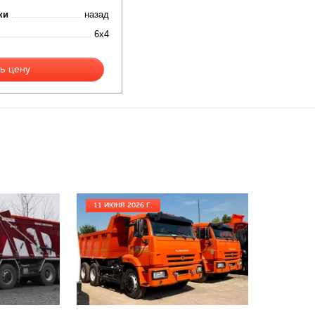
ки
назад
6x4
ь цену
11 ИЮНЯ 2026 Г.