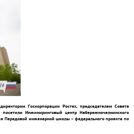
директором Госкорпорации Ростех, председателем Совета
 посетили Инжиниринговый центр Набережночелнинского
ция Передовой инженерной школы – федерального проекта по