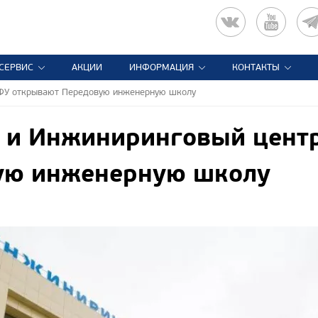
СЕРВИС
АКЦИИ
ИНФОРМАЦИЯ
КОНТАКТЫ
ФУ открывают Передовую инженерную школу
 и Инжиниринговый цент
ую инженерную школу