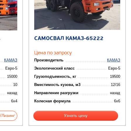
САМОСВАЛ КАМАЗ-65222
5
Цена по запросу
КАМАЗ
Производитель
КАМАЗ
Евро-5
Экологический класс
Евро-5
15000
Грузоподъемность, кг
19500
10
Вместимость кузова, м3
12/16
назад
Направление разгрузки
назад
6x4
Колесная формула
6x6
/Лизинг
Узнать цену