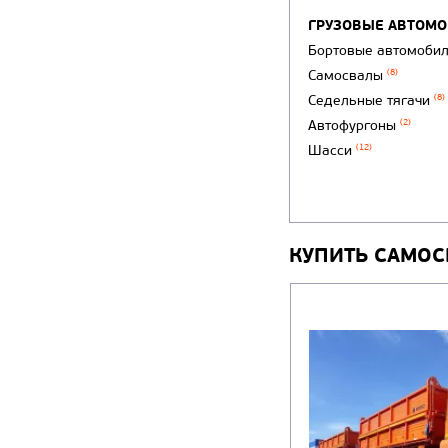
ГРУЗОВЫЕ АВТОМ
Бортовые автомоби
Самосвалы
(8)
Седельные тягачи
(8)
Автофургоны
(2)
Шасси
(12)
КУПИТЬ САМОС