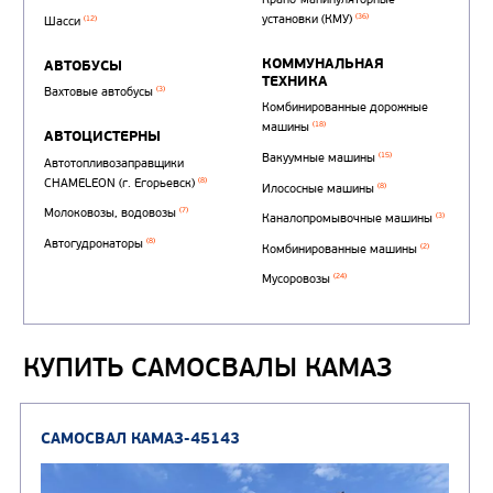
КУПИТЬ САМОСВАЛЫ КАМАЗ
Автотопливозаправщи
(1)
аэродромные
Автоцистерны для пер
сжиженного углеводор