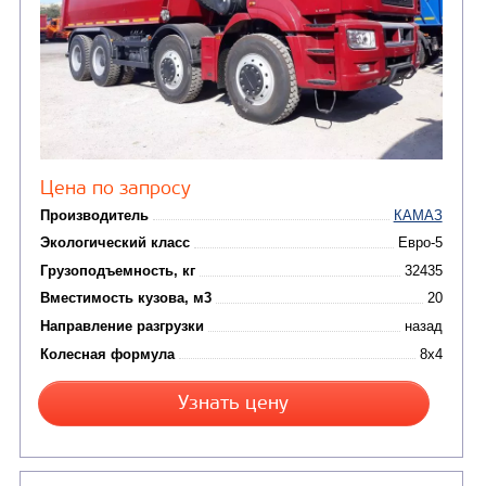
Узнать цену
САМОСВАЛ КАМАЗ-65222