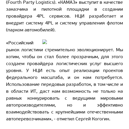
(Fourth Party Logistics). «КАМАЗ» выступит в качестве
заказчика и пилотной площадки в создании
провайдера 4PL сервисов. НЦИ разработает и
внедрит систему 4PL и систему управления флотом
(парком автомобилей).
«Российский
рынок логистики стремительно эволюционирует. Мы
хотим, чтобы он стал более прозрачным, для этого
создаем провайдера логистических услуг высшего
уровня. У НЦИ есть опыт реализации проектов
федерального масштаба, и он нам потребуется.
Использование передовых разработок, в том числе и
в области ИТ, даст нам возможность не только на
равных конкурировать с ведущими мировыми
автопроизводителями, но и эффективно
взаимодействовать с крупнейшими отечественными
автоперевозчиками», - отметил Сергей Когогин.