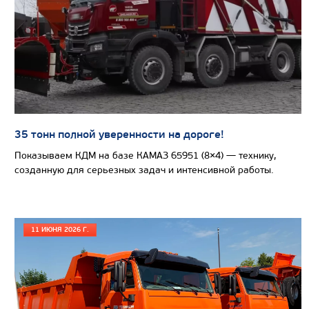
Производитель
Экологический класс
Грузоподъемность, кг
Вместимость кузова, м3
Направление разгрузки
Колесная формула
35 тонн полной уверенности на дороге!
Показываем КДМ на базе КАМАЗ 65951 (8×4) — технику,
Узнать цену
созданную для серьезных задач и интенсивной работы.
11 ИЮНЯ 2026 Г.
САМОСВАЛ КАМАЗ-65802