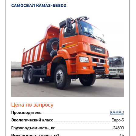
Цена по запросу
Производитель
Экологический класс
Грузоподъемность, кг
Вместимость кузова, м3
Направление разгрузки
Колесная формула
Узнать цену