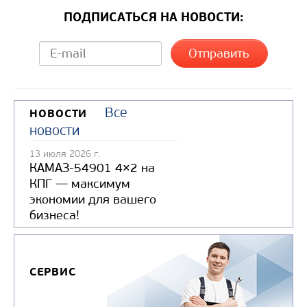
ПОДПИСАТЬСЯ НА НОВОСТИ:
Направление разгрузки
Колесная формула
Узнать цену
Все
НОВОСТИ
новости
13 июля 2026 г.
КАМАЗ-54901 4×2 на
КПГ — максимум
экономии для вашего
бизнеса!
СЕРВИС