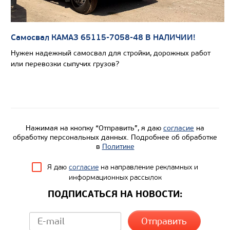
Производитель
Экологический класс
Грузоподъемность, кг
Самосвал КАМАЗ 65115-7058-48 В НАЛИЧИИ!
Вместимость кузова, м3
Нужен надежный самосвал для стройки, дорожных работ
или перевозки сыпучих грузов?
Направление разгрузки
Колесная формула
Узнать цену
Нажимая на кнопку “Отправить”, я даю
согласие
на
обработку персональных данных. Подробнее об обработке
в
Политике
Я даю
согласие
на направление рекламных и
информационных рассылок
ПОДПИСАТЬСЯ НА НОВОСТИ: