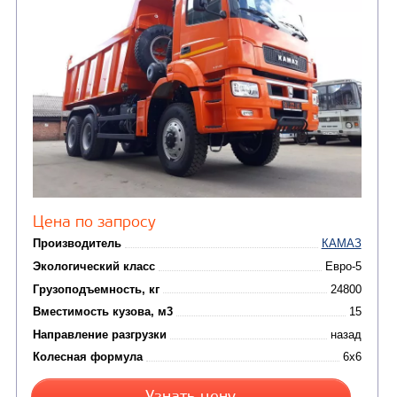
Кредит/Лизинг
САМОСВАЛ КАМАЗ-65222