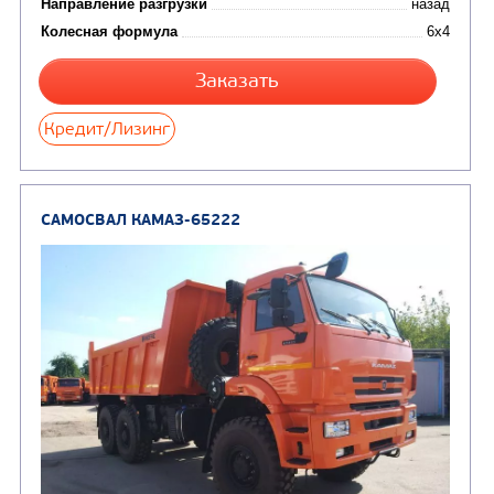
Направление разгрузки
двухсторонняя
Колесная формула
Узнать цену
САМОСВАЛ КАМАЗ-65115
В НАЛИЧИИ