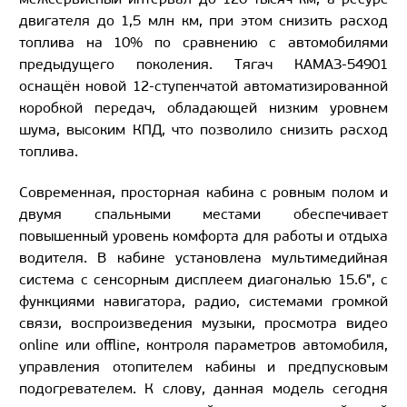
двигателя до 1,5 млн км, при этом снизить расход
топлива на 10% по сравнению с автомобилями
предыдущего поколения. Тягач КАМАЗ-54901
оснащён новой 12-ступенчатой автоматизированной
коробкой передач, обладающей низким уровнем
шума, высоким КПД, что позволило снизить расход
топлива.
Современная, просторная кабина с ровным полом и
двумя спальными местами обеспечивает
повышенный уровень комфорта для работы и отдыха
водителя. В кабине установлена мультимедийная
система с сенсорным дисплеем диагональю 15.6", с
функциями навигатора, радио, системами громкой
связи, воспроизведения музыки, просмотра видео
online или offline, контроля параметров автомобиля,
управления отопителем кабины и предпусковым
подогревателем. К слову, данная модель сегодня