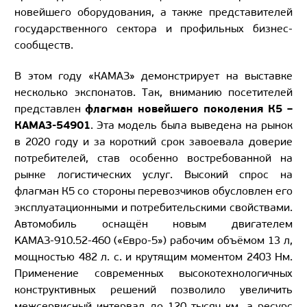
новейшего оборудования, а также представителей
государственного сектора и профильных бизнес-
сообществ.
В этом году «КАМАЗ» демонстрирует на выставке
несколько экспонатов. Так, вниманию посетителей
флагман новейшего поколения К5 –
представлен
КАМАЗ-54901
. Эта модель была выведена на рынок
в 2020 году и за короткий срок завоевала доверие
потребителей, став особенно востребованной на
рынке логистических услуг. Высокий спрос на
флагман К5 со стороны перевозчиков обусловлен его
эксплуатационными и потребительскими свойствами.
Автомобиль оснащён новым двигателем
KAMAЗ-910.52-460 («Евро-5») рабочим объёмом 13 л,
мощностью 482 л. с. и крутящим моментом 2403 Нм.
Применение современных высокотехнологичных
конструктивных решений позволило увеличить
межсервисный интервал до 120 тысяч км, а ресурс