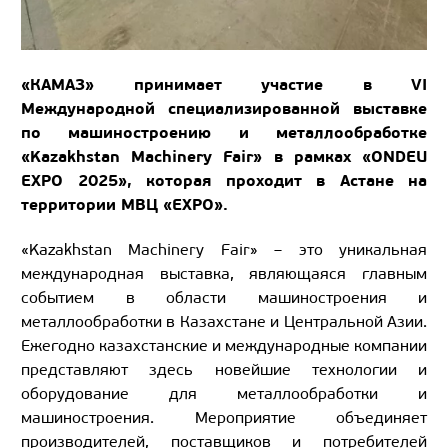
«КАМАЗ» принимает участие в VI
Международной специализированной выставке
по машиностроению и металлообработке
«Kazakhstan Machinery Fair» в рамках «ONDEU
EXPO 2025», которая проходит в Астане на
территории МВЦ «EXPO».
«Kazakhstan Machinery Fair» – это уникальная
международная выставка, являющаяся главным
событием в области машиностроения и
металлообработки в Казахстане и Центральной Азии.
Ежегодно казахстанские и международные компании
представляют здесь новейшие технологии и
оборудование для металлообработки и
машиностроения. Мероприятие объединяет
производителей, поставщиков и потребителей