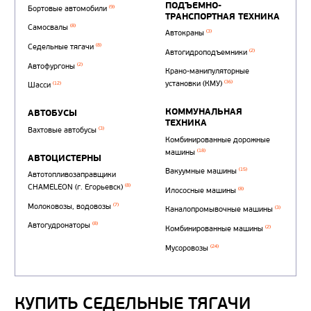
Автотопливозаправщи
(1)
аэродромные
КУПИТЬ СЕДЕЛЬНЫЕ ТЯГАЧИ
Автоцистерны для пер