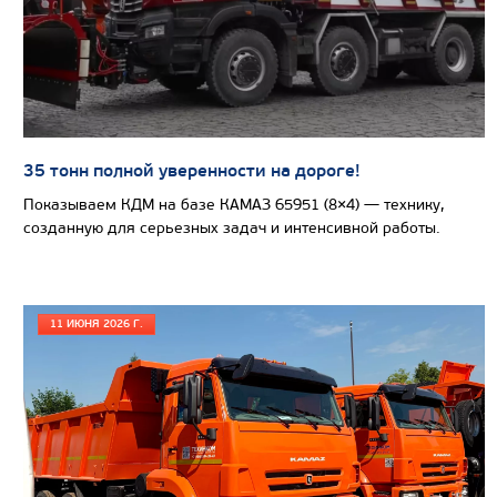
Нагрузка на ССУ, кг
Экологический класс
Колесная формула
Узнать цену
35 тонн полной уверенности на дороге!
Показываем КДМ на базе КАМАЗ 65951 (8×4) — технику,
созданную для серьезных задач и интенсивной работы.
СЕДЕЛЬНЫЙ ТЯГАЧ КАМАЗ 65225
11 ИЮНЯ 2026 Г.