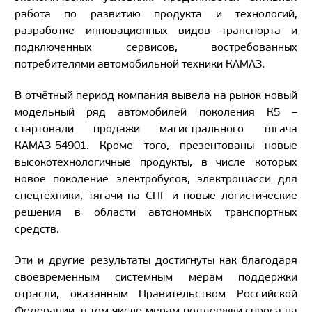
работа по развитию продукта и технологий,
разработке инновационных видов транспорта и
подключенных сервисов, востребованных
потребителями автомобильной техники КАМАЗ.
В отчётный период компания вывела на рынок новый
модельный ряд автомобилей поколения К5 –
стартовали продажи магистрального тягача
КАМАЗ-54901. Кроме того, презентованы новые
высокотехнологичные продукты, в числе которых
новое поколение электробусов, электрошасси для
спецтехники, тягачи на СПГ и новые логистические
решения в области автономных транспортных
средств.
Эти и другие результаты достигнуты как благодаря
своевременным системным мерам поддержки
отрасли, оказанным Правительством Российской
Федерации, в том числе мерам поддержки спроса на