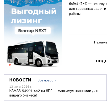
65951 (8×4) — технику,
для серьезных задач и
работы.
Нажимая
ПОДП
НОВОСТИ
Все новости
13 июля 2026 г.
КАМАЗ-54901 4×2 на КПГ — максимум экономии для
вашего бизнеса!