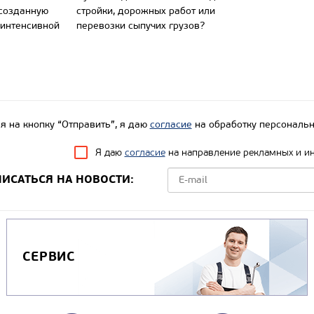
 созданную
стройки, дорожных работ или
 интенсивной
перевозки сыпучих грузов?
 на кнопку “Отправить”, я даю
согласие
на обработку персональн
Я даю
согласие
на направление рекламных и и
ИСАТЬСЯ НА НОВОСТИ:
СЕРВИС