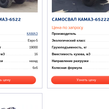
МАЗ-6522
САМОСВАЛ КАМАЗ-6522
Цена по запросу
КАМАЗ
Производитель
Евро-5
Экологический класс
г
19000
Грузоподъемность, кг
 м3
16
Вместимость кузова, м3
ки
назад
Направление разгрузки
6x6
Колесная формула
ь цену
Узнать цену