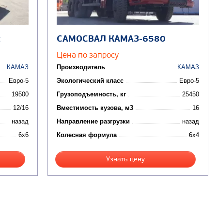
2
САМОСВАЛ КАМАЗ-6580
Цена по запросу
КАМАЗ
Производитель
КАМАЗ
Евро-5
Экологический класс
Евро-5
19500
Грузоподъемность, кг
25450
12/16
Вместимость кузова, м3
16
назад
Направление разгрузки
назад
6x6
Колесная формула
6x4
Узнать цену