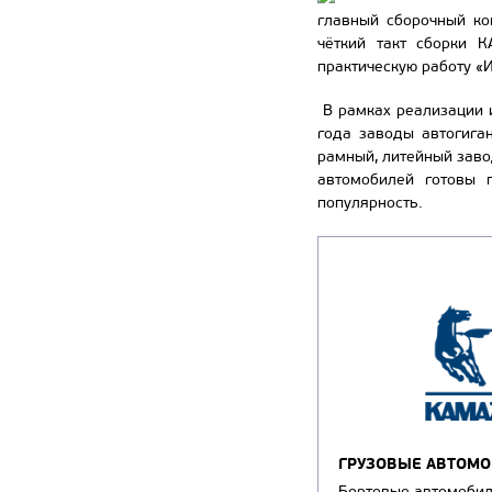
главный сборочный ко
чёткий такт сборки 
практическую работу «
В рамках реализации 
года заводы автогига
рамный, литейный заво
автомобилей готовы 
популярность.
ГРУЗОВЫЕ АВТОМ
Бортовые автомоби