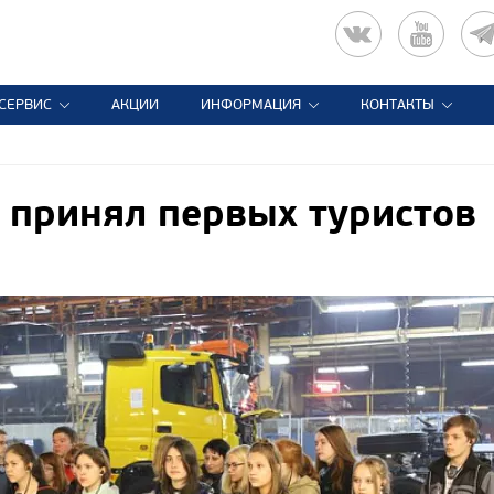
СЕРВИС
АКЦИИ
ИНФОРМАЦИЯ
КОНТАКТЫ
принял первых туристов