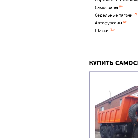
Самосвалы
(8)
Седельные тягачи
(8)
Автофургоны
(2)
Шасси
(12)
КУПИТЬ САМОС