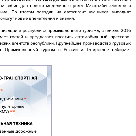
тва кабин для нового модельного ряда. Масштабы заводов и
ние. По итогам поездки на автогигант учащиеся выполнят
омогут новые впечатления и знания.
низации в республике промышленного туризма, в начале 2016
ает гостей и предлагает посетить автомобильный, прессово-
еских агентств республики. Крупнейшее производство грузовых
ии. Промышленный туризм в России и Татарстане набирает
-ТРАНСПОРТНАЯ
(3)
подъемники
(2)
ипуляторные
(КМУ)
(36)
ЬНАЯ ТЕХНИКА
ванные дорожные