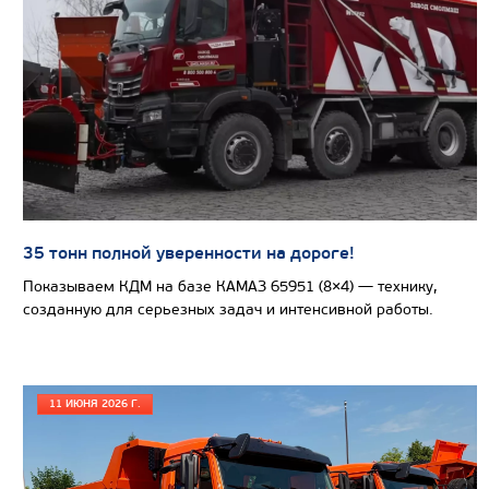
Колесная формула
Узнать цену
САМОСВАЛ КАМАЗ-65802
35 тонн полной уверенности на дороге!
Показываем КДМ на базе КАМАЗ 65951 (8×4) — технику,
созданную для серьезных задач и интенсивной работы.
11 ИЮНЯ 2026 Г.