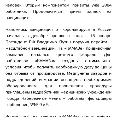
человек. Вторым компонентом привиты уже 2084
работника. Продолжается приём заявок на
вакцинацию.
Напомним, вакцинация от коронавируса в России
началась в декабре прошлого года, с 18 января
Президент РФ Владимир Путин поручил перейти к
масштабной вакцинации. На «КАМАЗе» прививочная
кампания началась третьего февраля. Для
работников «КАМАЗа» созданы оптимальные
условия, чтобы получить необходимую дозу вакцины
без отрыва от производства. Медпункты заводов и
подразделений компании оснащены необходимым
оборудованием, для проведения процедуры
приглашены медработники медицинских учреждений
города Набережные Челны – работают фельдшеры
горбольниц №№ 9 и 5.
Кроме того, на заводах «КАМАЗа» продолжаются