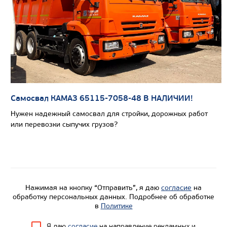
Вместимость кузова, м3
Направление разгрузки
Колесная формула
Узнать цену
Самосвал КАМАЗ 65115-7058-48 В НАЛИЧИИ!
Нужен надежный самосвал для стройки, дорожных работ
или перевозки сыпучих грузов?
Нажимая на кнопку “Отправить”, я даю
согласие
на
обработку персональных данных. Подробнее об обработке
в
Политике
Я даю
согласие
на направление рекламных и