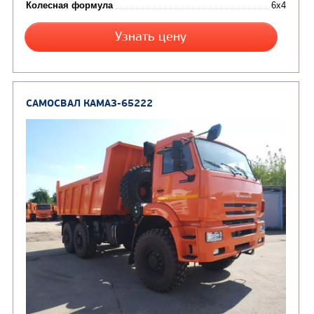
Цена по запросу
Производитель
Экологический класс
Грузоподъемность, кг
Вместимость кузова, м3
Направление разгрузки
двухсторонняя