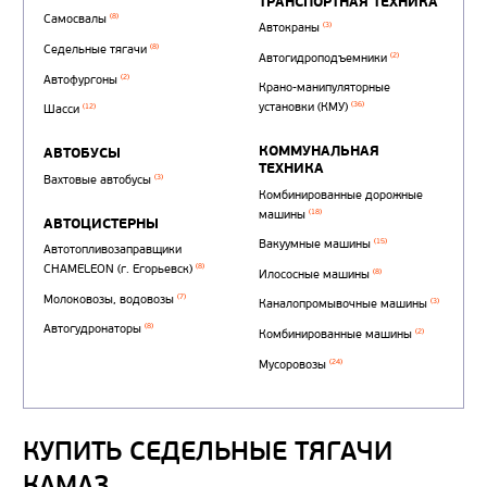
Автотопливозаправщи
(1)
аэродромные
КУПИТЬ СЕДЕЛЬНЫЕ ТЯГАЧИ
Автоцистерны для пер
сжиженного углеводор
КАМАЗ