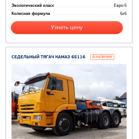
(7)
Молоковозы, водовозы
Каналопромывочные 
(8)
Автогудронаторы
Комбинированные ма
(24)
Мусоровозы
СЕДЕЛЬНЫЙ ТЯГАЧ КАМАЗ 53504