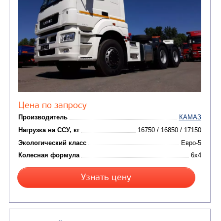
СЕДЕЛЬНЫЙ ТЯГАЧ КАМАЗ 65116
В НАЛИЧИ