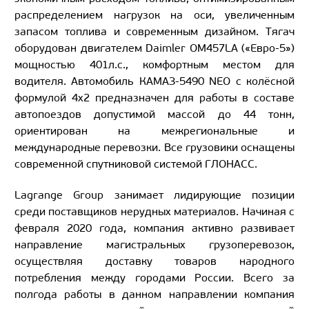
распределением нагрузок на оси, увеличенным
запасом топлива и современным дизайном. Тягач
оборудован двигателем Daimler OM457LA («Евро-5»)
мощностью 401л.с., комфортным местом для
водителя. Автомобиль КАМАЗ-5490 NEO с колёсной
формулой 4х2 предназначен для работы в составе
автопоездов допустимой массой до 44 тонн,
ориентирован на межрегиональные и
международные перевозки. Все грузовики оснащены
современной спутниковой системой ГЛОНАСС.
Lagrange Group занимает лидирующие позиции
среди поставщиков нерудных материалов. Начиная с
февраля 2020 года, компания активно развивает
направление магистральных грузоперевозок,
осуществляя доставку товаров народного
потребления между городами России. Всего за
полгода работы в данном направлении компания