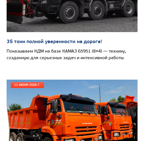
Экологический класс
Колесная формула
Узнать цену
35 тонн полной уверенности на дороге!
Показываем КДМ на базе КАМАЗ 65951 (8×4) — технику,
созданную для серьезных задач и интенсивной работы.
СЕДЕЛЬНЫЙ ТЯГАЧ КАМАЗ 65209
11 ИЮНЯ 2026 Г.