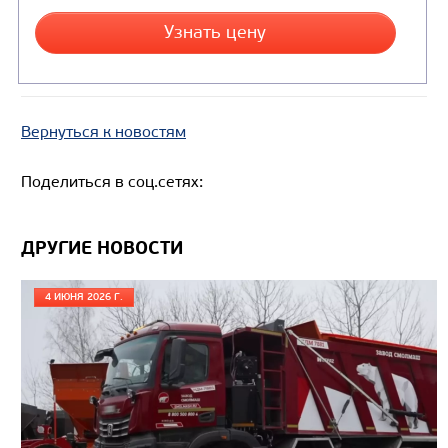
Вернуться к новостям
Поделиться в соц.сетях:
ДРУГИЕ НОВОСТИ
4 ИЮНЯ 2026 Г.
Цена по запросу
Производитель
Нагрузка на ССУ, кг
16750 / 1685