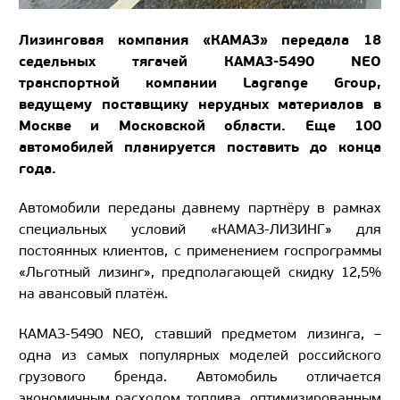
Лизи
нговая компания «КАМАЗ» передала 18
седельных тягачей КАМАЗ-5490 NEO
транспортной компании Lagrange Group,
ведущему поставщику нерудных материалов в
Москве и Московской области. Еще 100
автомобилей планируется поставить до конца
года.
Автомобили переданы давнему партнёру в рамках
специальных условий «КАМАЗ-ЛИЗИНГ» для
постоянных клиентов, с применением госпрограммы
«Льготный лизинг», предполагающей скидку 12,5%
на авансовый платёж.
КАМАЗ-5490 NEO, ставший предметом лизинга, –
одна из самых популярных моделей российского
грузового бренда. Автомобиль отличается
экономичным расходом топлива, оптимизированным