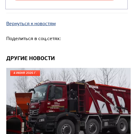
Вернуться к новостям
Поделиться в соц.сетях:
ДРУГИЕ НОВОСТИ
Цена по запросу
Производитель
4 ИЮНЯ 2026 Г.
Нагрузка на ССУ, кг
Экологический класс
Колесная формула
Узнать цену