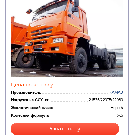
Нагрузка на ССУ, кг
16750 / 1685
Экологический класс
Колесная формула
Узнать цену
СЕДЕЛЬНЫЙ ТЯГАЧ КАМАЗ 65209