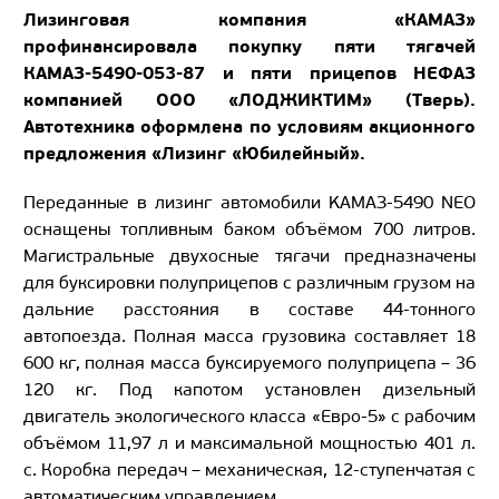
Лизинговая компания «КАМАЗ»
профинансировала покупку пяти тягачей
КАМАЗ-5490-053-87 и пяти прицепов НЕФАЗ
компанией ООО «ЛОДЖИКТИМ» (Тверь).
Автотехника оформлена по условиям акционного
предложения «Лизинг «Юбилейный».
Переданные в лизинг автомобили KAMAЗ-5490 NEO
оснащены топливным баком объёмом 700 литров.
Магистральные двухосные тягачи предназначены
для буксировки полуприцепов с различным грузом на
дальние расстояния в составе 44-тонного
автопоезда. Полная масса грузовика составляет 18
600 кг, полная масса буксируемого полуприцепа – 36
120 кг. Под капотом установлен дизельный
двигатель экологического класса «Евро-5» с рабочим
объёмом 11,97 л и максимальной мощностью 401 л.
с. Коробка передач – механическая, 12-ступенчатая с
автоматическим управлением.