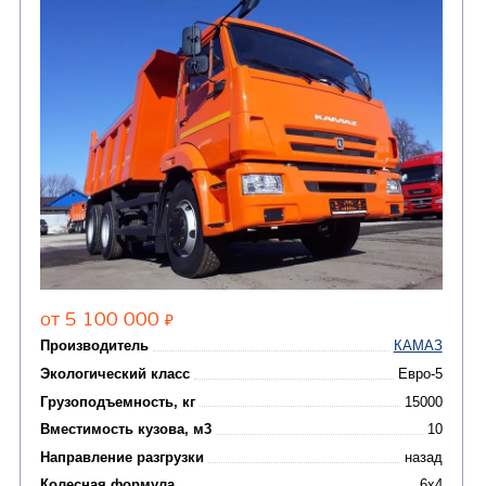
Цена по запросу
Производитель
Экологический класс
Грузоподъемность, кг
Вместимость кузова, м3
Направление разгрузки
двухсторонняя
Колесная формула
Узнать цену