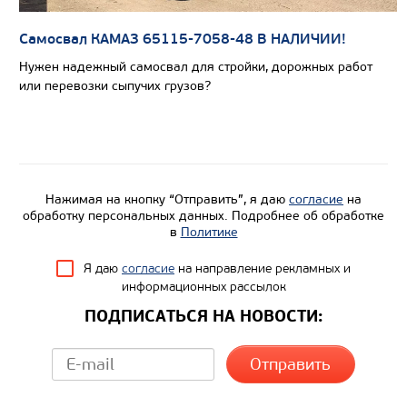
Колесная формула
Самосвал КАМАЗ 65115-7058-48 В НАЛИЧИИ!
Узнать цену
Нужен надежный самосвал для стройки, дорожных работ
или перевозки сыпучих грузов?
Нажимая на кнопку “Отправить”, я даю
согласие
на
обработку персональных данных. Подробнее об обработке
в
Политике
Я даю
согласие
на направление рекламных и
информационных рассылок
ПОДПИСАТЬСЯ НА НОВОСТИ: