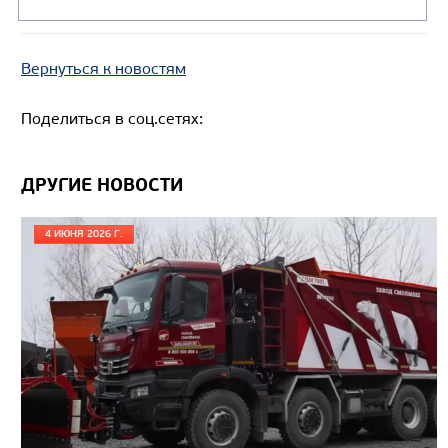
Экологический класс
Грузоподъемность, кг
Вернуться к новостям
Вместимость кузова, м3
Направление разгрузки
Поделиться в соц.сетях:
Колесная формула
ДРУГИЕ НОВОСТИ
Узнать цену
4 ИЮНЯ 2026 Г.
САМОСВАЛ КАМАЗ-65802