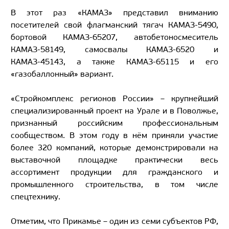
В этот раз «КАМАЗ» представил вниманию
посетителей свой флагманский тягач КАМАЗ-5490,
бортовой КАМАЗ-65207, автобетоносмеситель
КАМАЗ-58149, самосвалы КАМАЗ-6520 и
КАМАЗ-45143, а также КАМАЗ-65115 и его
«газобаллонный» вариант.
«Стройкомплекс регионов России» – крупнейший
специализированный проект на Урале и в Поволжье,
признанный российским профессиональным
сообществом. В этом году в нём приняли участие
более 320 компаний, которые демонстрировали на
выставочной площадке практически весь
ассортимент продукции для гражданского и
промышленного строительства, в том числе
спецтехнику.
Отметим, что Прикамье – один из семи субъектов РФ,