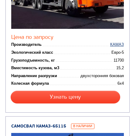
(3)
Мусоровозы
САМОСВАЛ КАМАЗ-45143