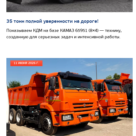
35 тонн полной уверенности на дороге!
Показываем КДМ на базе КАМАЗ 65951 (8×4) — технику,
созданную для серьезных задач и интенсивной работы.
11 ИЮНЯ 2026 Г.
Цена по запросу
Производитель
Экологический класс
Грузоподъемность, кг
Вместимость кузова, м3
Направление разгрузки