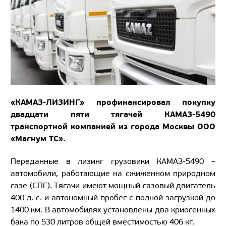
«КАМАЗ-ЛИЗИНГ» профинансировал покупку
двадцати пяти тягачей КАМАЗ-5490
транспортной компанией из города Москвы ООО
«Магнум ТС».
Переданные в лизинг грузовики КАМАЗ-5490 –
автомобили, работающие на сжиженном природном
газе (СПГ). Тягачи имеют мощный газовый двигатель
400 л. с. и автономный пробег с полной загрузкой до
1400 км. В автомобилях установлены два криогенных
бака по 530 литров общей вместимостью 406 кг.