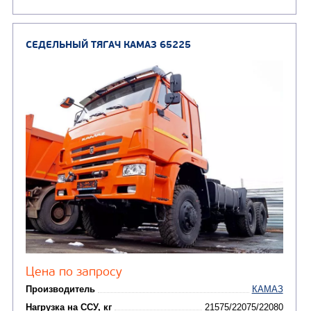
Экологический класс
Колесная формула
Заказать
Кредит/Лизинг
СЕДЕЛЬНЫЙ ТЯГАЧ КАМАЗ 65221