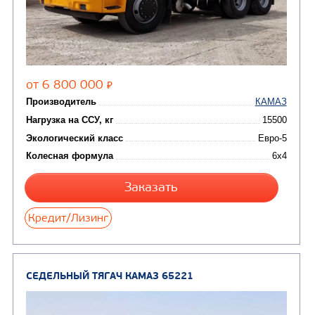
Цена по запросу
Производитель
Нагрузка на ССУ, кг
11120/10 720
Экологический класс
Колесная формула
Узнать цену
СЕДЕЛЬНЫЙ ТЯГАЧ КАМАЗ 65116
В НАЛИЧИ