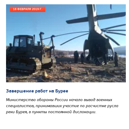
18 ФЕВРАЛЯ 2019 Г.
АВТОГИДРОПОДЪЕМНИК RED MACHINE/35Э 
БАЗЕ УРАЛ 5557
НОВИНКА
Завершение работ на Бурее
Министерство обороны России начало вывод военных
специалистов, принимавших участие по расчистке русла
реки Бурея, в пункты постоянной дислокации.