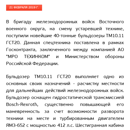
21 ФЕВРАЛЯ 2019 Г.
В бригаду железнодорожных войск Восточного
военного округа, на смену устаревшей технике,
поступили новейшие 40-тонные бульдозеры ТМ10.11
ГСТ20. Данная спецтехника поставлена в рамках
Госконтракта, заключенного между компанией АО
"МРО ТЕХИНКОМ" и Министерством обороны
Российской Федерации.
Бульдозер ТМ10.11 ГСТ20 выполняет одно из
основных своих назначений - расчистку местности
для дальнейших действий железнодорожных войск.
Бульдозер оснащен гидростатической трансмиссией
Bosch-Rexroth, существенно повышающей его
маневренность за счет возможности разворота
техники на месте и турбированным двигателем
ЯМЗ-652 с мощностью 412 л.с. Шестигранная кабина