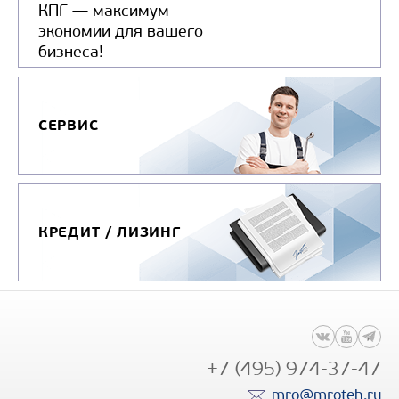
КПГ — максимум
экономии для вашего
бизнеса!
СЕРВИС
КРЕДИТ / ЛИЗИНГ
+7 (495) 974-37-47
mro@mroteh.ru