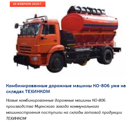
26 ФЕВРАЛЯ 2019 Г.
Комбинированные дорожные машины КО-806 уже на
складах ТЕХИНКОМ
Новые комбинированные дорожные машины КО-806
производства Мценского завода коммунального
машиностроения поступили на склады готовой продукции
ТЕХИНКОМ