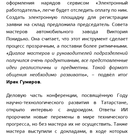
оформления нарядов сервисом «Электронный
работодатель», легче будет отследить оплату по ним.
Создать электронную площадку для регистрации
заявки на склад предложила председатель Совета
мастеров автомобильного завода Виктория
Покидько. Она считает, что этот инструмент сделает
процесс прозрачным, а поставки более ритмичными.
«Диалог мастеров и руководителей подразделений
получился очень продуктивным, все представленные
идеи реалистичны и предметны. Такой формат
общения необходимо развивать»
, – подвёл итог
Ирек Гумеров
.
Деловую часть конференции, посвящённую Году
научно-технологического развития в Татарстане,
открыло интервью с андроидом. Ответы ИИ
пророчили новые перемены в мире технического
прогресса, но без мастера их не осуществить. Также
мастера выступили с докладами, в ходе которых