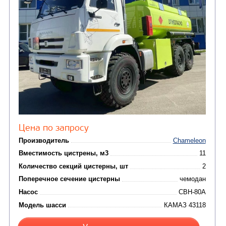
Узнать цену
АВТОТОПЛИВОЗАПРАВЩИК CHAMELEON-10 
ШАССИ КАМАЗ 53605
НОВИНКА