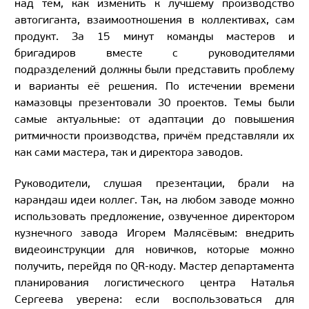
над тем, как изменить к лучшему производство
автогиганта, взаимоотношения в коллективах, сам
продукт. За 15 минут команды мастеров и
бригадиров вместе с руководителями
подразделений должны были представить проблему
и варианты её решения. По истечении времени
камазовцы презентовали 30 проектов. Темы были
самые актуальные: от адаптации до повышения
ритмичности производства, причём представляли их
как сами мастера, так и директора заводов.
Руководители, слушая презентации, брали на
карандаш идеи коллег. Так, на любом заводе можно
использовать предложение, озвученное директором
кузнечного завода Игорем Малясёвым: внедрить
видеоинструкции для новичков, которые можно
получить, перейдя по QR-коду. Мастер департамента
планирования логистического центра Наталья
Сергеева уверена: если воспользоваться для