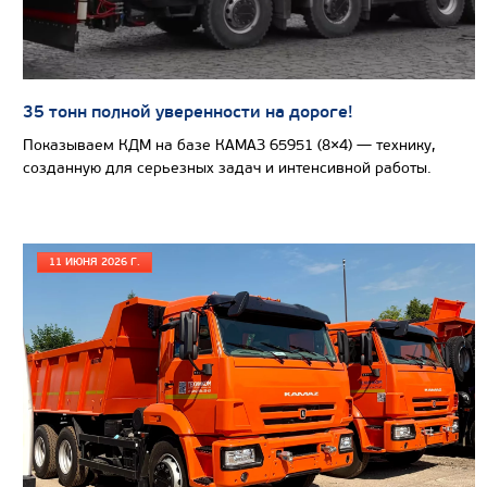
АВТОТОПЛИВОЗАПРАВЩИК CHAMELEON-11 
ШАССИ КАМАЗ 43118
35 тонн полной уверенности на дороге!
НОВИНКА
Показываем КДМ на базе КАМАЗ 65951 (8×4) — технику,
созданную для серьезных задач и интенсивной работы.
11 ИЮНЯ 2026 Г.