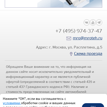
+7 (495) 974-37-47
mro@mroteh.ru
Адрес: г. Москва, ул. Расплетина, д.5
Схема проезда
Обращаем Ваше внимание на то, что информация на
данном сайте носит исключительно уведомительный и
информационный характер и не является публичной
офертой (определяемой в соответствии с статьей 435 и
статьей 437 Гражданского кодекса РФ). Наличие и
стоимость представленных на сайте автомобилей
уточняйте по телефонам отделов продаж, представленных
Нажмите “ОК”, если вы соглашаетесь с
в разделе "Контакты" настоящего ресурса.
Политика
условиями
обработки cookie и ваших данных
конфиденциальности
.