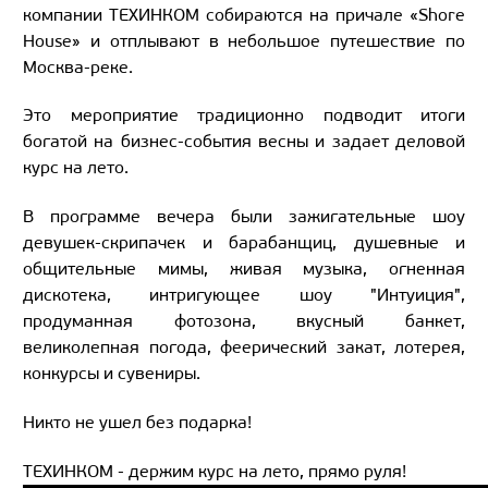
компании ТЕХИНКОМ собираются на причале «Shore
House» и отплывают в небольшое путешествие по
Москва-реке.
Это мероприятие традиционно подводит итоги
богатой на бизнес-события весны и задает деловой
курс на лето.
В программе вечера были зажигательные шоу
девушек-скрипачек и барабанщиц, душевные и
общительные мимы, живая музыка, огненная
дискотека, интригующее шоу "Интуиция",
продуманная фотозона, вкусный банкет,
великолепная погода, феерический закат, лотерея,
конкурсы и сувениры.
Никто не ушел без подарка!
ТЕХИНКОМ - держим курс на лето, прямо руля!