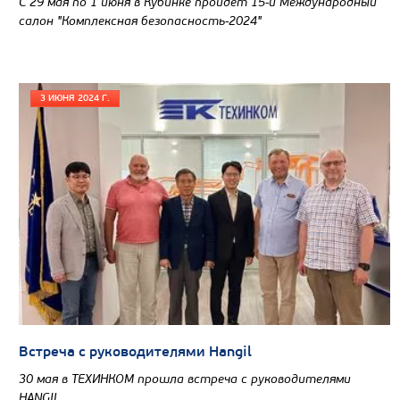
С 29 мая по 1 июня в Кубинке пройдет 15-й Международный
салон "Комплексная безопасность-2024"
3 ИЮНЯ 2024 Г.
Встреча с руководителями Hangil
30 мая в ТЕХИНКОМ прошла встреча с руководителями
HANGIL