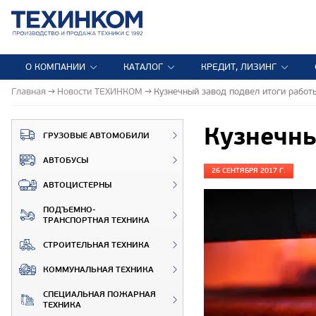
О КОМПАНИИ
КАТАЛОГ
КРЕДИТ, ЛИЗИНГ
Главная
Новости ТЕХИНКОМ
Кузнечный завод подвел итоги работ
Кузнечны
ГРУЗОВЫЕ АВТОМОБИЛИ
АВТОБУСЫ
26 СЕНТЯБРЯ 2017 Г.
АВТОЦИСТЕРНЫ
ПОДЪЕМНО-
ТРАНСПОРТНАЯ ТЕХНИКА
СТРОИТЕЛЬНАЯ ТЕХНИКА
КОММУНАЛЬНАЯ ТЕХНИКА
СПЕЦИАЛЬНАЯ ПОЖАРНАЯ
ТЕХНИКА