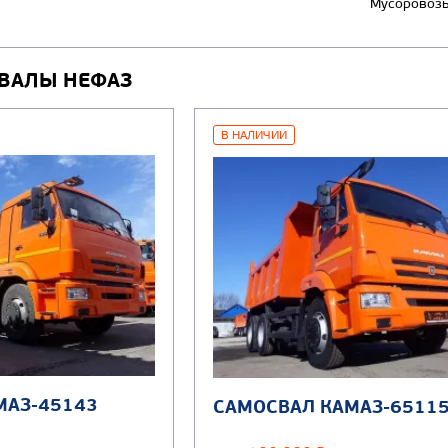
Мусоровоз
СВАЛЫ НЕФАЗ
В НАЛИЧИИ
МАЗ-45143
САМОСВАЛ КАМАЗ-6511