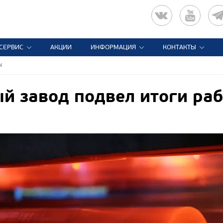
СЕРВИС
АКЦИИ
ИНФОРМАЦИЯ
КОНТАКТЫ
ы
й завод подвел итоги ра