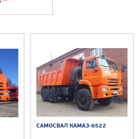
ы
(24)
САМОСВАЛ КАМАЗ-6522
5