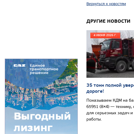
Вернуться к новостям
ДРУГИЕ НОВОСТИ
4 ИЮНЯ 2026 Г.
35 тонн полной увер
дороге!
Показываем КДМ на б
65951 (8×4) — технику,
для серьезных задач и
работы.