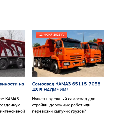
11 ИЮНЯ 2026 Г.
енности на
Самосвал КАМАЗ 65115-7058-
48 В НАЛИЧИИ!
азе КАМАЗ
Нужен надежный самосвал для
 созданную
стройки, дорожных работ или
 интенсивной
перевозки сыпучих грузов?