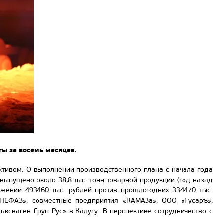
ты за восемь месяцев.
ктивом. О выполнении производственного плана с начала года
выпущено около 38,8 тыс. тонн товарной продукции (год назад
ажении 493460 тыс. рублей против прошлогодних 334470 тыс.
 «НЕФАЗ», совместные предприятия «КАМАЗа», ООО «Гусаръ»,
ксваген Груп Рус» в Калугу. В перспективе сотрудничество с