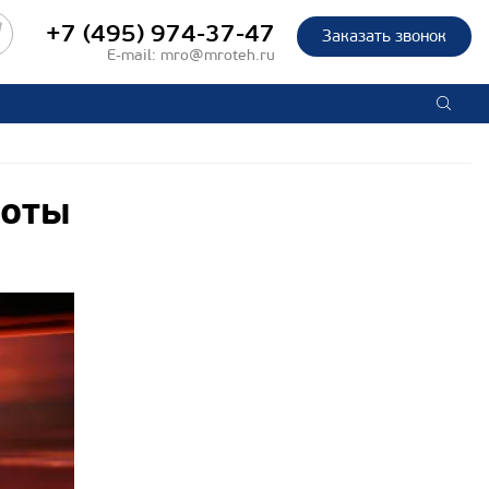
+7 (495) 974-37-47
Заказать звонок
E-mail:
mro@mroteh.ru
боты