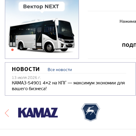
Нажимая
ПОДП
НОВОСТИ
Все новости
13 июля 2026 г.
КАМАЗ-54901 4×2 на КПГ — максимум экономии для
вашего бизнеса!