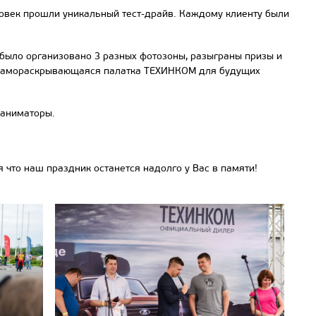
ловек прошли уникальный тест-драйв. Каждому клиенту были
 было организовано 3 разных фотозоны, разыграны призы и
ла самораскрывающаяся палатка ТЕХИНКОМ для будущих
-аниматоры.
то наш праздник останется надолго у Вас в памяти!