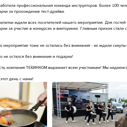
работала профессиональная команда инструкторов. Более 100 че
рки за прохождение тест-драйва.
апитки ждали всех посетителей нашего мероприятия. Для гостей
рки за участие в конкурсах и викторинах. Главным призом ста
о мероприятие тоже не остались без внимания - их ждали скауты
то не остался без внимания и подарка!
ть компания ТЕХИНКОМ выражает всем участникам! Мы надаемся ч
 этот день с нами!