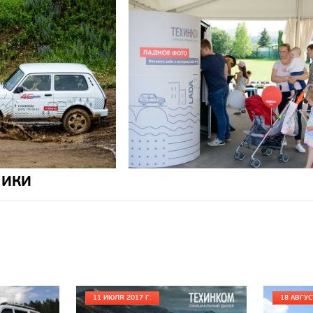
НИКИ
11 ИЮЛЯ 2017 Г.
18 АВГУС