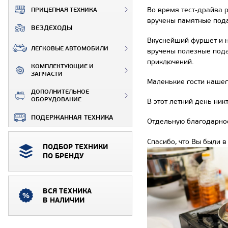
Во время тест-драйва 
ПРИЦЕПНАЯ ТЕХНИКА
вручены памятные пода
ВЕЗДЕХОДЫ
Вкуснейший фуршет и н
ЛЕГКОВЫЕ АВТОМОБИЛИ
вручены полезные пода
приключений.
КОМПЛЕКТУЮЩИЕ И
ЗАПЧАСТИ
Маленькие гости нашег
ДОПОЛНИТЕЛЬНОЕ
ОБОРУДОВАНИЕ
В этот летний день ник
ПОДЕРЖАННАЯ ТЕХНИКА
Отдельную благодарнос
Спасибо, что Вы были в
ПОДБОР ТЕХНИКИ
ПО БРЕНДУ
ВСЯ ТЕХНИКА
В НАЛИЧИИ