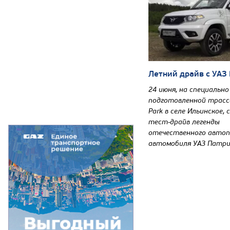
Летний драйв с УАЗ
24 июня, на специально
подготовленной трассе
Park в селе Ильинское,
тест-драйв легенды
отечественного автоп
автомобиля УАЗ Патр