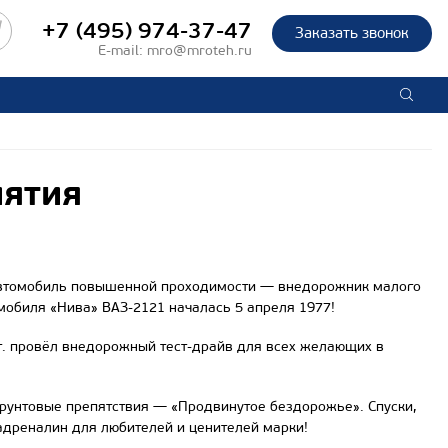
+7 (495) 974-37-47
Заказать звонок
E-mail:
mro@mroteh.ru
иятия
й автомобиль повышенной проходимости — внедорожник малого
мобиля «Нива» ВАЗ-2121 началась 5 апреля 1977!
. провёл внедорожный тест-драйв для всех желающих в
рунтовые препятствия — «Продвинутое бездорожье». Спуски,
адреналин для любителей и ценителей марки!