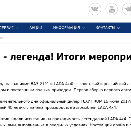
СЕРВИС
АКЦИИ
ИНФОРМАЦИЯ
КОНТАКТЫ
тия
 - легенда! Итоги меропр
под названиями ВАЗ-2121 и LADA 4x4) — советский и российски
вом и постоянным полным приводом. Первая сборка первого авто
наменательного дня официальный дилер ТЕХИНКОМ 15 июля 2017г
ый 40-летию с начала производства автомобиля LADA 4x4.
ятия ждали испытания на проходимость легендарной LADA 4x4. Г
ны, ямы, выполненные в реальных условиях. Настоящий драйв и 