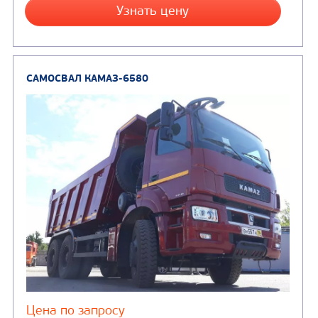
Узнать цену
САМОСВАЛ КАМАЗ-65222