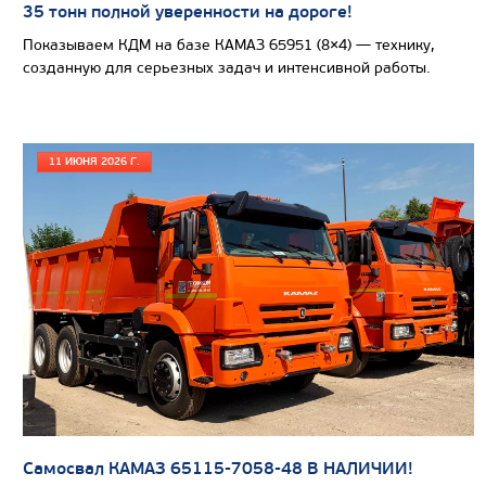
35 тонн полной уверенности на дороге!
Показываем КДМ на базе КАМАЗ 65951 (8×4) — технику,
созданную для серьезных задач и интенсивной работы.
11 ИЮНЯ 2026 Г.
Цена по запросу
Производитель
Экологический класс
Грузоподъемность, кг
Самосвал КАМАЗ 65115-7058-48 В НАЛИЧИИ!
Вместимость кузова, м3