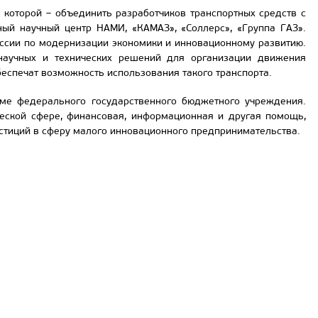
 которой – объединить разработчиков транспортных средств с
ный научный центр НАМИ, «КАМАЗ», «Соллерс», «Группа ГАЗ».
оссии по модернизации экономики и инновационному развитию.
 научных и технических решений для организации движения
беспечат возможность использования такого транспорта.
ме федерального государственного бюджетного учреждения.
ческой сфере, финансовая, информационная и другая помощь,
тиций в сферу малого инновационного предпринимательства.