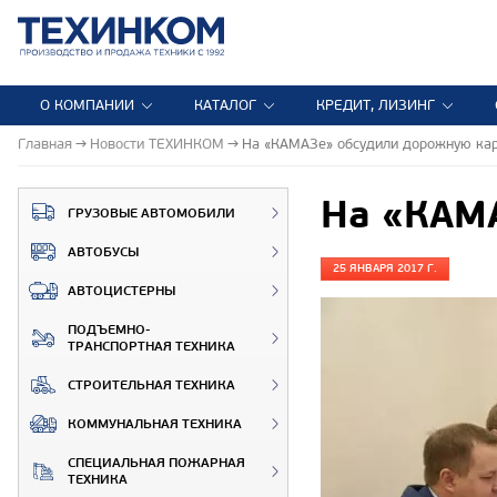
О КОМПАНИИ
КАТАЛОГ
КРЕДИТ, ЛИЗИНГ
Главная
Новости ТЕХИНКОМ
На «КАМАЗе» обсудили дорожную кар
На «КАМА
ГРУЗОВЫЕ АВТОМОБИЛИ
АВТОБУСЫ
25 ЯНВАРЯ 2017 Г.
АВТОЦИСТЕРНЫ
ПОДЪЕМНО-
ТРАНСПОРТНАЯ ТЕХНИКА
СТРОИТЕЛЬНАЯ ТЕХНИКА
КОММУНАЛЬНАЯ ТЕХНИКА
СПЕЦИАЛЬНАЯ ПОЖАРНАЯ
ТЕХНИКА