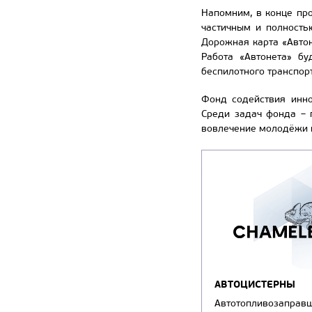
Напомним, в конце про
частичным и полность
Дорожная карта «Автон
Работа «Автонета» бу
беспилотного транспор
Фонд содействия инно
Среди задач фонда – 
вовлечение молодёжи 
АВТОЦИСТЕРНЫ
Автотопливозаправ