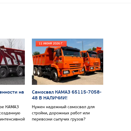
11 ИЮНЯ 2026 Г.
енности на
Самосвал КАМАЗ 65115-7058-
48 В НАЛИЧИИ!
азе КАМАЗ
Нужен надежный самосвал для
 созданную
стройки, дорожных работ или
 интенсивной
перевозки сыпучих грузов?