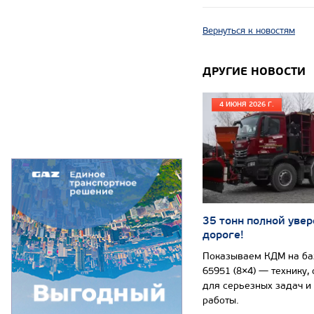
Вернуться к новостям
ДРУГИЕ НОВОСТИ
4 ИЮНЯ 2026 Г.
35 тонн полной увер
дороге!
Показываем КДМ на б
65951 (8×4) — технику,
для серьезных задач и
работы.