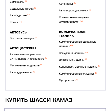
Автотопливозаправщи
(1)
аэродромные
КУПИТЬ ШАССИ КАМАЗ
Автоцистерны для пер
сжиженного углеводор
(4)
газа