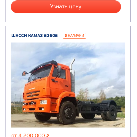
Каналопромывочные 
(8)
Автогудронаторы
Комбинированные ма
(24)
Мусоровозы
ШАССИ КАМАЗ 43253