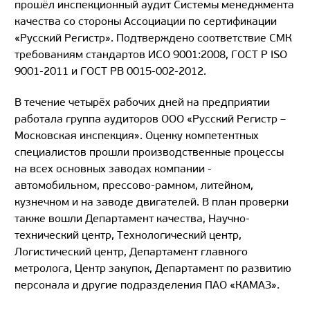
прошёл инспекционный аудит Системы менеджмента
качества со стороны Ассоциации по сертификации
«Русский Регистр». Подтверждено соответствие СМК
требованиям стандартов ИСО 9001:2008, ГОСТ Р
ISO
9001-2011 и ГОСТ РВ 0015-002-2012.
В течение четырёх рабочих дней на предприятии
работала группа аудиторов ООО «Русский Регистр –
Московская инспекция». Оценку компетентных
специалистов прошли производственные процессы
на всех основных заводах компании -
автомобильном, прессово-рамном, литейном,
кузнечном и на заводе двигателей. В план проверки
также вошли Департамент качества, Научно-
технический центр, Технологический центр,
Логистический центр, Департамент главного
метролога, Центр закупок, Департамент по развитию
персонала и другие подразделения ПАО «КАМАЗ».