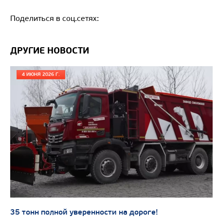
Поделиться в соц.сетях:
ДРУГИЕ НОВОСТИ
4 ИЮНЯ 2026 Г.
Цена по запросу
Производитель
Экологический класс
Колесная формула
Узнать цену
35 тонн полной уверенности на дороге!