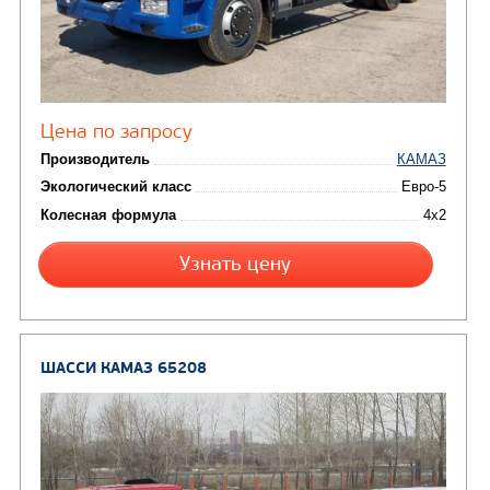
ШАССИ КАМАЗ 53605
В НАЛИЧИИ
от 4 200 000
₽