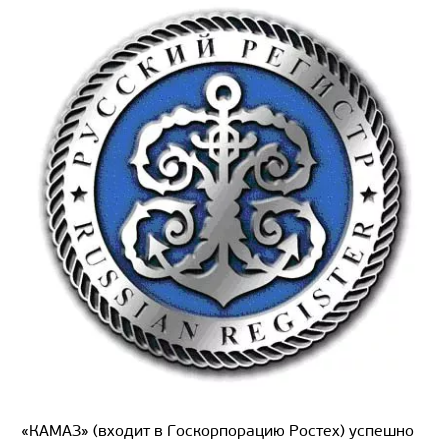
«КАМАЗ» (входит в Госкорпорацию Ростех) успешно