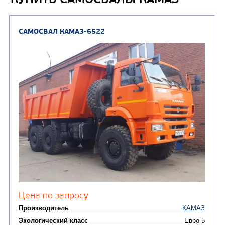
АВТОБУСЫ
(2)
Автобусы среднего класса
(3)
Автобусы большого класса
Автобусы особо большого
(1)
класса
(1)
Газовые автобусы