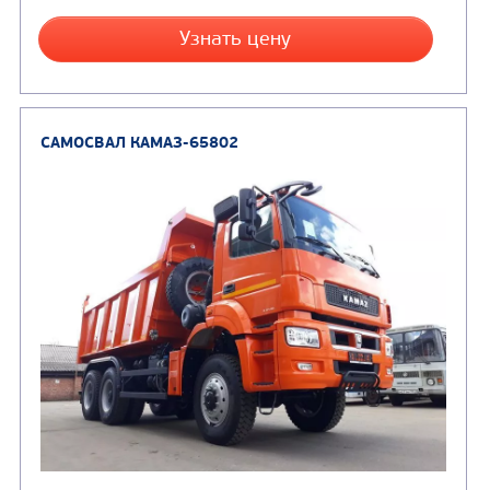
Грузоподъемность, кг
Вместимость кузова, м3
Направление разгрузки
Колесная формула
Узнать цену
САМОСВАЛ КАМАЗ-65801