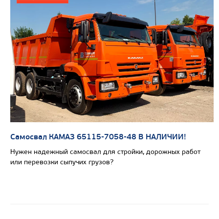
Цена по запросу
Производитель
Экологический класс
Грузоподъемность, кг
Вместимость кузова, м3
Самосвал КАМАЗ 65115-7058-48 В НАЛИЧИИ!
Направление разгрузки
Нужен надежный самосвал для стройки, дорожных работ
Колесная формула
или перевозки сыпучих грузов?
Узнать цену