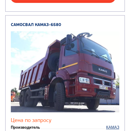
Направление разгрузки
Колесная формула
Узнать цену
САМОСВАЛ КАМАЗ-65222