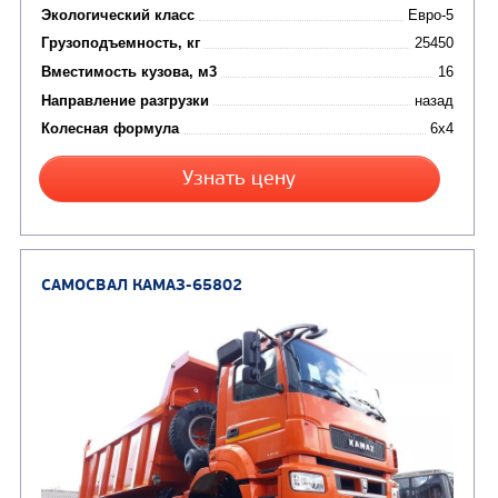
Цена по запросу
Производитель
Экологический класс
Грузоподъемность, кг
Вместимость кузова, м3
Направление разгрузки
Колесная формула
Узнать цену