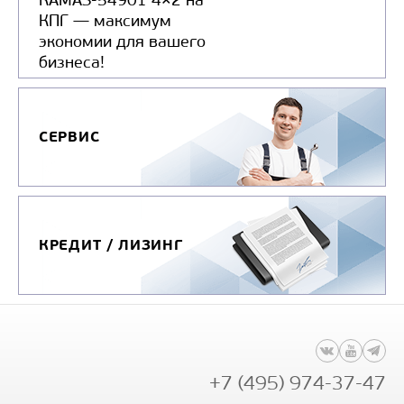
КАМАЗ-54901 4×2 на
КПГ — максимум
экономии для вашего
бизнеса!
СЕРВИС
КРЕДИТ / ЛИЗИНГ
+7 (495) 974-37-47