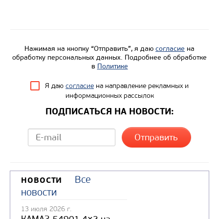
Нагрузка на ССУ, кг
Экологический класс
Колесная формула
Нажимая на кнопку “Отправить”, я даю
согласие
на
обработку персональных данных. Подробнее об обработке
в
Политике
Узнать цену
Я даю
согласие
на направление рекламных и
информационных рассылок
ПОДПИСАТЬСЯ НА НОВОСТИ:
Все
НОВОСТИ
новости
13 июля 2026 г.