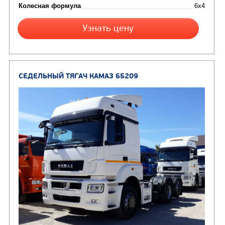
от 6 800 000
₽
Производитель
Нагрузка на ССУ, кг
Экологический класс
Колесная формула
Заказать
Кредит/Лизинг
СЕДЕЛЬНЫЙ ТЯГАЧ КАМАЗ 65206