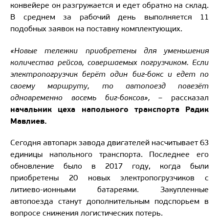
конвейере он разгружается и едет обратно на склад.
В среднем за рабочий день выполняется 11
подобных заявок на поставку комплектующих.
«Новые тележки приобретены для уменьшения
количества рейсов, совершаемых погрузчиком. Если
электропогрузчик берёт один биг-бокс и едет по
своему маршруту, то автопоезд повезёт
одновременно восемь биг-боксов»,
– рассказал
начальник цеха напольного транспорта Радик
Мавлиев.
Сегодня автопарк завода двигателей насчитывает 63
единицы напольного транспорта. Последнее его
обновление было в 2017 году, когда были
приобретены 20 новых электропогрузчиков с
литиево-ионными батареями. Закупленные
автопоезда станут дополнительным подспорьем в
вопросе снижения логистических потерь.