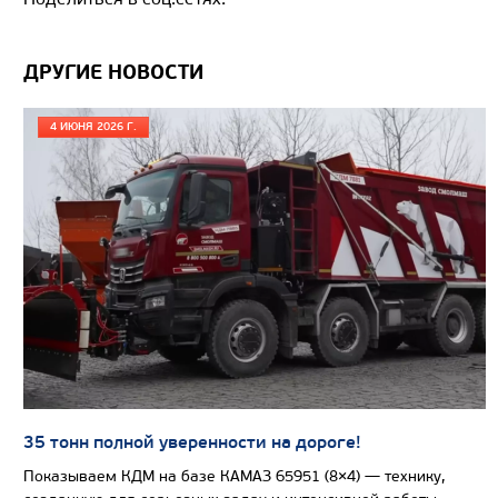
ДРУГИЕ НОВОСТИ
4 ИЮНЯ 2026 Г.
Цена по запросу
Производитель
Нагрузка на ССУ, кг
Экологический класс
Колесная формула
Узнать цену
35 тонн полной уверенности на дороге!
Показываем КДМ на базе КАМАЗ 65951 (8×4) — технику,