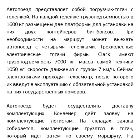
Автопоезд представляет собой погрузчик-тягач с
тележкой. На каждой тележке грузоподъёмностью в
1600 кг размещены две платформы для установки на
них двух контейнеров биг-боксов. При
необходимости на маршрут может выехать
автопоезд с четырьмя тележками. Трехколёсные
электрические тягачи фирмы Clark имеют
грузоподъемность 7000 кг, масса самой техники
1050 кг, скорость движения с грузом 7 км/ч. Сейчас
электротягачи проходят техосмотр, после которого
их введут в эксплуатацию с обязательной установкой
на них государственных номеров.
Автопоезд будет осуществлять доставку
комплектующих. Конвейер даёт заявку на
комплектующие логистам. На складах заявка
собирается, комплектующие грузятся в тягач,
который идёт затем по своему маршруту. На