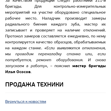
За качеством продукции следят работники 211-й
бригады. Для контрольно-измерительных
мероприятий на участке оборудовано специальное
рабочее место. Наладчик производит замеры
радиального биения каждого зуба, мастер их
записывает и проверяет на наличие отклонений.
Протокол замеров составляется ежедневно, по нему
контролируется качество образцов, обрабатываемых
на каждом станке.
«Если выявляются отклонения,
мы проводим переналадку станка или, если
потребуется, ремонт оборудования. И снова
мастер бригады
запускаем в работу»,
– пояснил
Илья Ососов
.
ПРОДАЖА ТЕХНИКИ
Вернуться к новостям