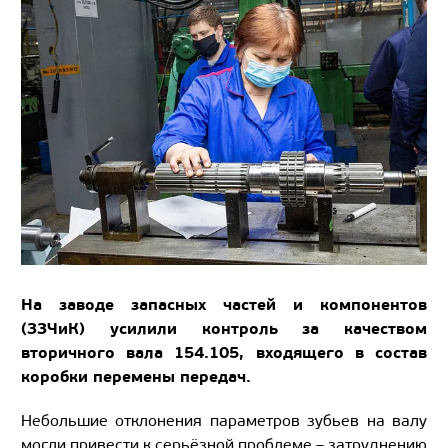
На заводе запасных частей и компонентов
(ЗЗЧиК) усилили контроль за качеством
вторичного вала 154.105, входящего в состав
коробки перемены передач.
Небольшие отклонения параметров зубьев на валу
могли привести к серьёзной проблеме – затруднению