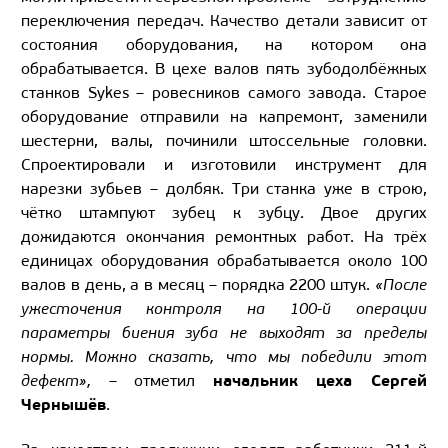
переключения передач. Качество детали зависит от
состояния оборудования, на котором она
обрабатывается. В цехе валов пять зубодолбёжных
станков Sykes – ровесников самого завода. Старое
оборудование отправили на капремонт, заменили
шестерни, валы, починили штоссельные головки.
Спроектировали и изготовили инструмент для
нарезки зубьев – долбяк. Три станка уже в строю,
чётко штампуют зубец к зубцу. Двое других
дожидаются окончания ремонтных работ. На трёх
единицах оборудования обрабатывается около 100
валов в день, а в месяц – порядка 2200 штук.
«После
ужесточения контроля на 100-й операции
параметры биения зуба не выходят за пределы
нормы. Можно сказать, что мы победили этот
начальник цеха Сергей
дефект»,
– отметил
Чернышёв
.