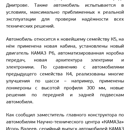
Дмитрове. Также автомобиль испытывается в
условиях, максимально приближенных к реальной
эксплуатации для проверки надёжности всех
технических решений.
Автомобиль относится к новейшему семейству К5, на
нём применена новая кабина, установлены новый
двигатель КАМАЗ Р6, автоматизированная коробка
передач, новая архитектура электрики и
электроники. По сравнению с автомобилями
предыдущего семейства К4, реализованы многие
улучшения по шасси – например, применены
лонжероны с высотой профиля 300 мм, новые
решения по передней и задней подвескам
автомобиля.
Как сообщил заместитель главного конструктора по
автомобилям Научно-технического центра «КАМАЗа»
Игорь Валеев, серийный выпуск автомобилей КАМАЗ