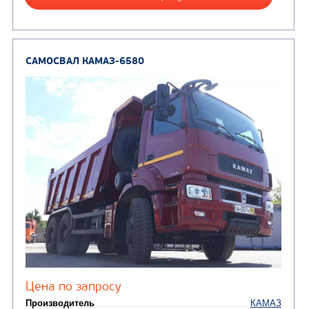
Направление разгрузки
двухсторонняя
Колесная формула
Узнать цену
САМОСВАЛ КАМАЗ-65222