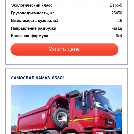
Цена по запросу
Производитель
Экологический класс
Грузоподъемность, кг
Вместимость кузова, м3
Направление разгрузки
Колесная формула
Узнать цену